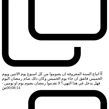
آآ اتباع السنة المعروفة ان يصوموا من كل اسبوع يوم الاثنين ويوم
الخميس فاتفق ان جاء يوم الخميس وكان ذلك صام رمضان اليوم
فهل يدخل في هذا النهي؟ لا تقدموا رمضان بصوم يوم او يومين
-
00:08:14
ضَ