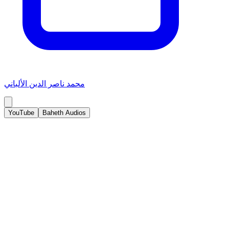
محمد ناصر الدين الألباني
YouTube
Baheth Audios