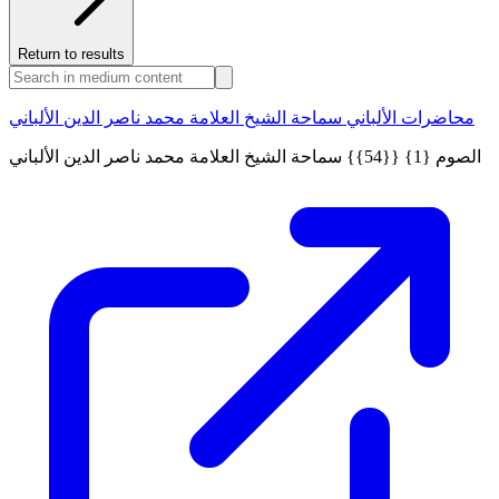
Return to results
محاضرات الألباني سماحة الشيخ العلامة محمد ناصر الدين الألباني
الصوم {1} {{54}} سماحة الشيخ العلامة محمد ناصر الدين الألباني