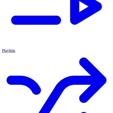
Playlists