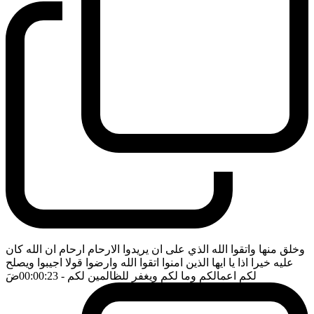
وخلق منها واتقوا الله الذي على ان يريدوا الارحام ارحام ان الله كان
عليه خيرا اذا يا ايها الذين امنوا اتقوا الله وارضوا قولا اجيبوا ويصلح
لكم اعمالكم وما لكم ويغفر للظالمين لكم
- 00:00:23
ضَ