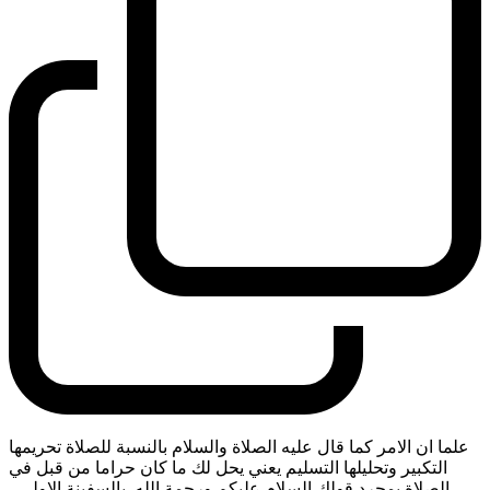
علما ان الامر كما قال عليه الصلاة والسلام بالنسبة للصلاة تحريمها
التكبير وتحليلها التسليم يعني يحل لك ما كان حراما من قبل في
الصلاة بمجرد قولك السلام عليكم ورحمة الله. بالسفينة الاولى
-