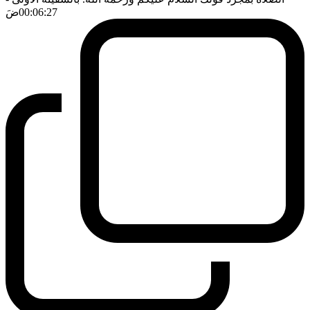
00:06:27
ضَ