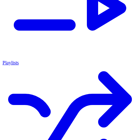
Playlists