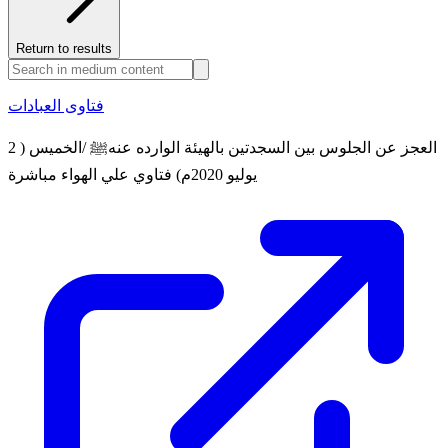
Return to results
فتاوى العبادات
العجز عن الجلوس بين السجدتين بالهيئة الوارده عنهﷺ /الخميس ( 2
يوليو 2020م) فتاوي علي الهواء مباشرة