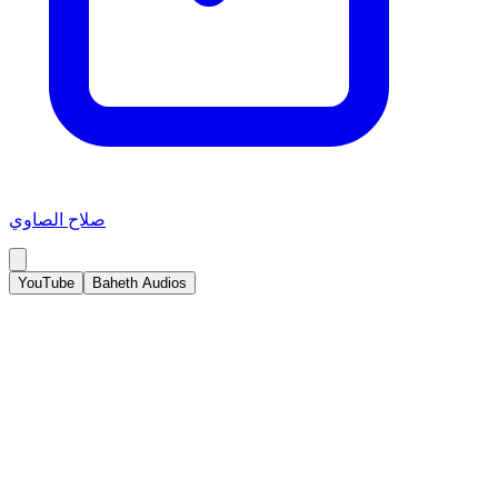
صلاح الصاوي
YouTube
Baheth Audios