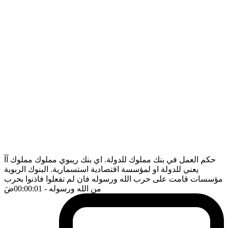
حكم العمل في بنك مملوك للدولة. اي بنك ريبوي مملوك مملوك آآ
يعني للدولة او لمؤسسة اقتصادية استسمارية. البنوك الربوية
مؤسسات قامت على حرب الله ورسوله فان لم تفعلوا فاذنوا بحرب
من الله ورسوله
- 00:00:01
ضَ