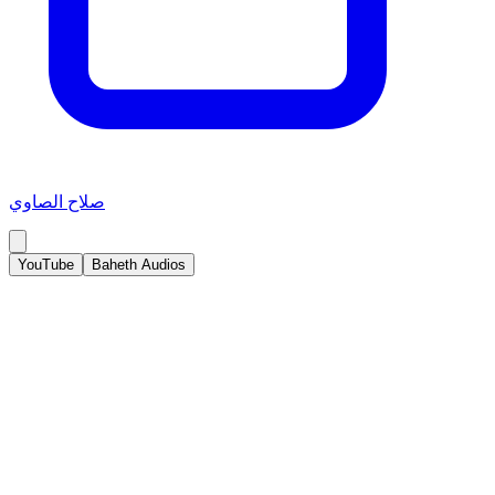
صلاح الصاوي
YouTube
Baheth Audios