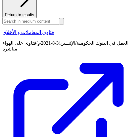
Return to results
فتاوى المعاملات و الأخلاق
العمل في البنوك الحكومية/الإثنــين(3-8-2021م)فتاوى على الهواء
مباشرة