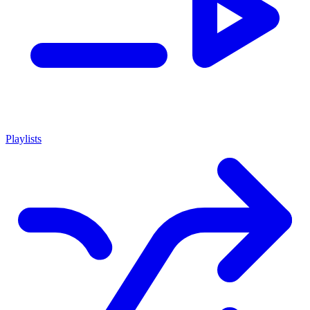
Playlists