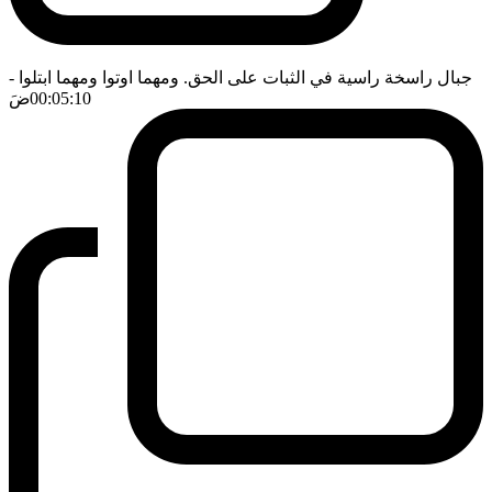
جبال راسخة راسية في الثبات على الحق. ومهما اوتوا ومهما ابتلوا
-
00:05:10
ضَ