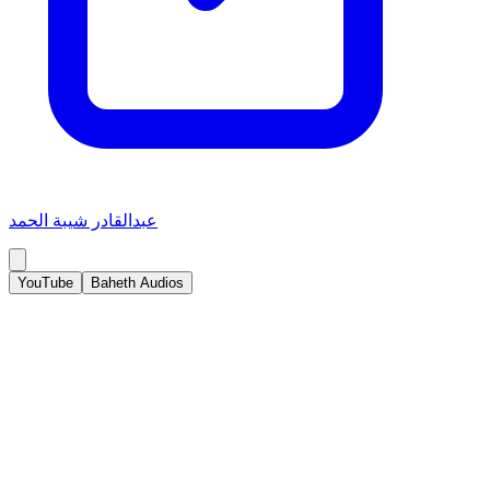
عبدالقادر شيبة الحمد
YouTube
Baheth Audios