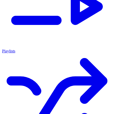
Playlists