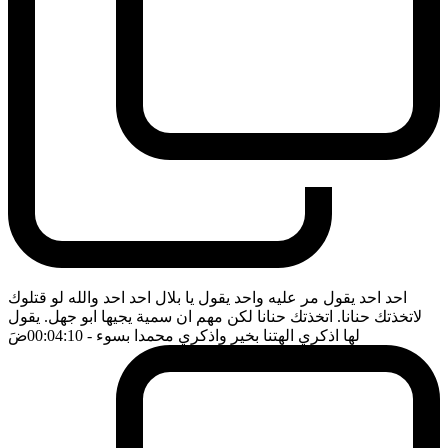
احد احد يقول مر عليه واحد يقول يا بلال احد احد والله لو قتلوك
لاتخذتك حنانا. اتخذتك حنانا لكن مهم ان سمية يجيها ابو جهل. يقول
لها اذكري الهتنا بخير واذكري محمدا بسوء
- 00:04:10
ضَ