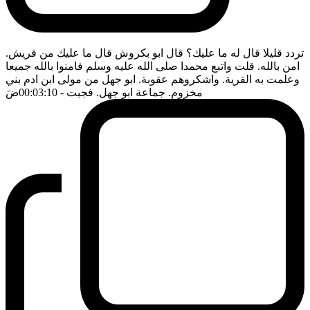
تردد قليلا قال له ما عليك؟ قال ابو بكروش قال ما عليك من قريش.
امن بالله. قلت واتبع محمدا صلى الله عليه وسلم فامنوا بالله جميعا
وعلمت به القرية. واشكروهم عقوبة. ابو جهل من مولى ابن ادم بني
مخزوم. جماعة ابو جهل. فجبت
- 00:03:10
ضَ