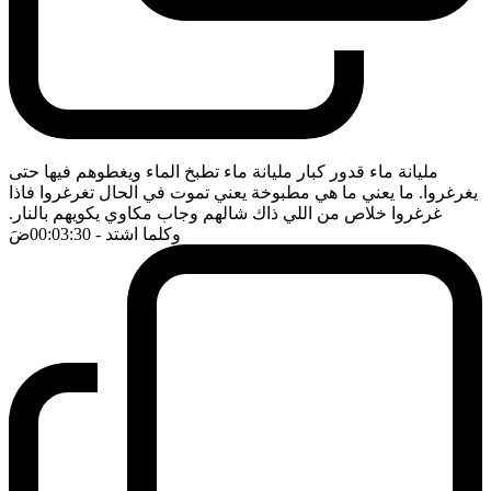
مليانة ماء قدور كبار مليانة ماء تطبخ الماء ويغطوهم فيها حتى
يغرغروا. ما يعني ما هي مطبوخة يعني تموت في الحال تغرغروا فاذا
غرغروا خلاص من اللي ذاك شالهم وجاب مكاوي يكويهم بالنار.
وكلما اشتد
- 00:03:30
ضَ