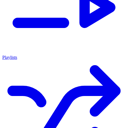
Playlists