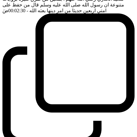
متنوعة ان رسول الله صلى الله عليه وسلم قال من حفظ على
امتي اربعين حديثا من امر دينها بعثه الله
- 00:02:30
ضَ