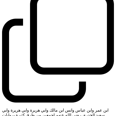
ابن عمر وابن عباس وانس ابن مالك وابي هريرة وابي هريرة وابي
سعيد الخدري رضي الله عنهم اجمعين من طرق كثيرة بروايات