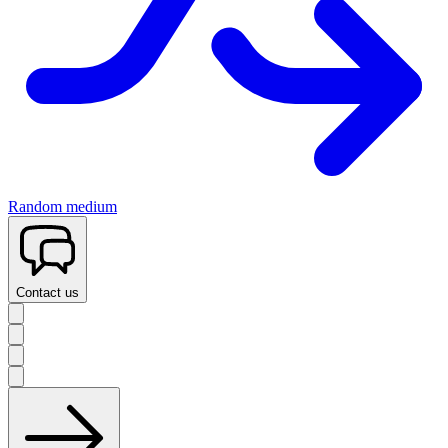
Random medium
Contact us