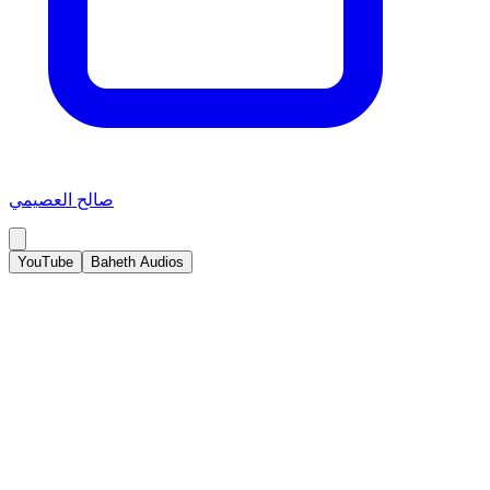
صالح العصيمي
YouTube
Baheth Audios