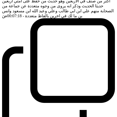
اكثر من صنف في الاربعين وهو حديث من حفظ على امتي اربعين
حديثا الحديث وذكر انه يروى من وجوه متعددة عن جماعة من
الصحابة منهم علي ابن ابي طالب وعلي وعبد الله ابن مسعود وانس
بن ما لك في اخرين بالفاظ متعددة
- 00:07:18
ضَ