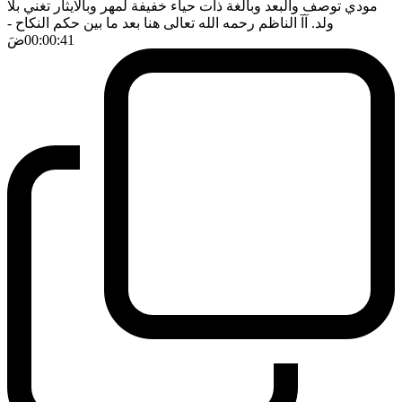
مودي توصف والبعد وبالغة ذات حياء خفيفة لمهر وبالايثار تغني بلا
ولد. آآ الناظم رحمه الله تعالى هنا بعد ما بين حكم النكاح
-
00:00:41
ضَ