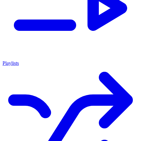
Playlists