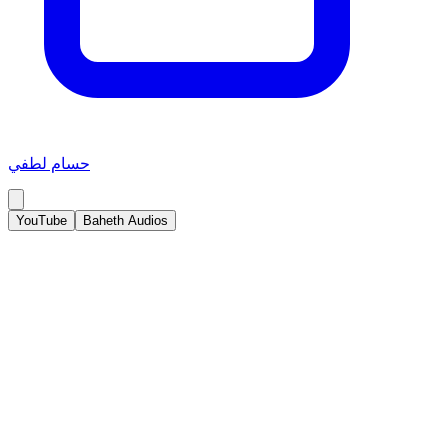
حسام لطفي
YouTube
Baheth Audios