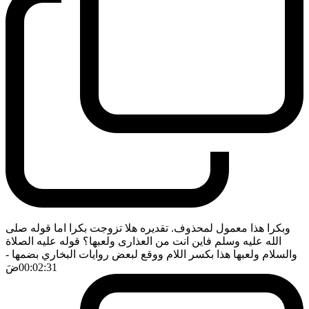
وبكرا هذا معمول لمحذوف. تقديره هلا تزوجت بكرا اما قوله صلى
الله عليه وسلم فاين انت من العذارى ولعبها؟ قوله عليه الصلاة
والسلام ولعبها هذا بكسر اللام ووقع لبعض روايات البخاري بضمها
-
00:02:31
ضَ