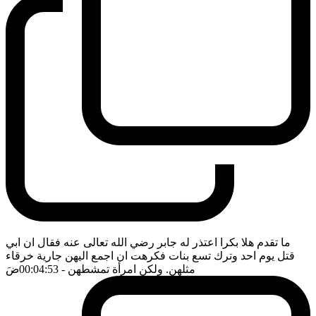
ما تقدم هلا بكرا اعتذر له جابر رضي الله تعالى عنه فقال ان ابي
قتل يوم احد وترك تسع بنات فكرهت ان اجمع اليهن جارية خرقاء
مثلهن. ولكن امرأة تمشطهن
- 00:04:53
ضَ