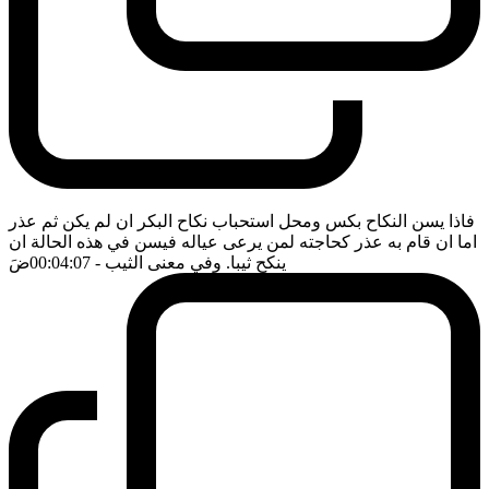
فاذا يسن النكاح بكس ومحل استحباب نكاح البكر ان لم يكن ثم عذر
اما ان قام به عذر كحاجته لمن يرعى عياله فيسن في هذه الحالة ان
ينكح ثيبا. وفي معنى الثيب
- 00:04:07
ضَ