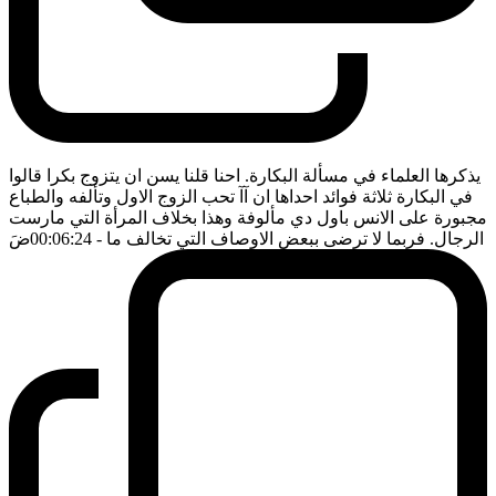
يذكرها العلماء في مسألة البكارة. احنا قلنا يسن ان يتزوج بكرا قالوا
في البكارة ثلاثة فوائد احداها ان آآ تحب الزوج الاول وتألفه والطباع
مجبورة على الانس باول دي مألوفة وهذا بخلاف المرأة التي مارست
الرجال. فربما لا ترضى ببعض الاوصاف التي تخالف ما
- 00:06:24
ضَ