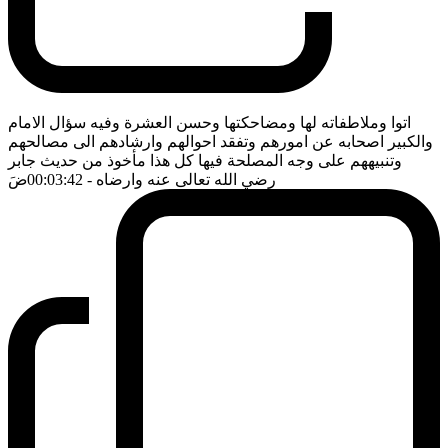
اتوا وملاطفاته لها ومضاحكتها وحسن العشرة وفيه سؤال الامام
والكبير اصحابه عن امورهم وتفقد احوالهم وارشادهم الى مصالحهم
وتنبيههم على وجه المصلحة فيها كل هذا مأخوذ من حديث جابر
رضي الله تعالى عنه وارضاه
- 00:03:42
ضَ