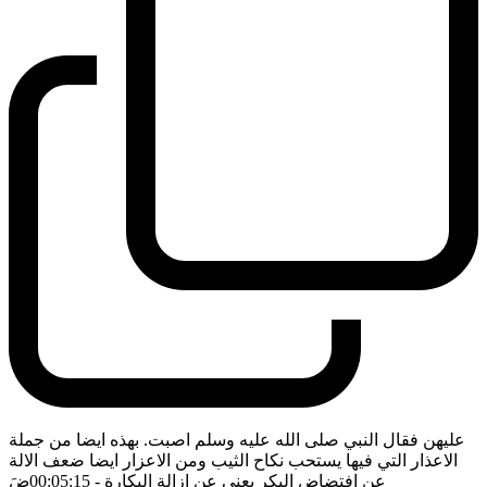
عليهن فقال النبي صلى الله عليه وسلم اصبت. بهذه ايضا من جملة
الاعذار التي فيها يستحب نكاح الثيب ومن الاعزار ايضا ضعف الالة
عن افتضاض البكر يعني عن ازالة البكارة
- 00:05:15
ضَ