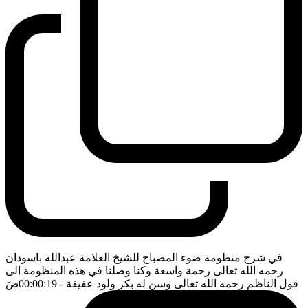
في شرح منظومة ضوء المصباح للشيخ العلامة عبدالله باسودان
رحمه الله تعالى رحمة واسعة وكنا وصلنا في هذه المنظومة الى
قول الناظم رحمه الله تعالى وسن له بكر ولود عفيفة
- 00:00:19
ضَ