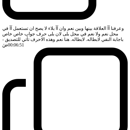
وعرفنا آآ العلاقة بينها وبين نعم وان آآ بلاء لا يصح ان تستعمل آآ في
محل نعم ولا نعم في محل بلى لان بلى حرف جواب خاص خاص
باجابة النفي لابطاله. لابطاله. هنا نعم وهذه الاحرف تأتي للتصديق
-
00:06:51
ضَ