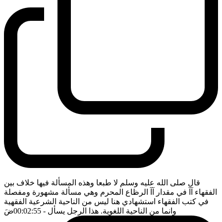
قال صلى الله عليه وسلم لا طبعا وهذه المسألة فيها خلاف بين
الفقهاء آآ في مقدار آآ الرظاع المحرم وهي مسألة مشهورة ومفصلة
في كتب الفقهاء استشهادي هنا ليس من الناحية الشرعية الفقهية
وانما من الناحية اللغوية. هذا الرجل يسأل
- 00:02:55
ضَ