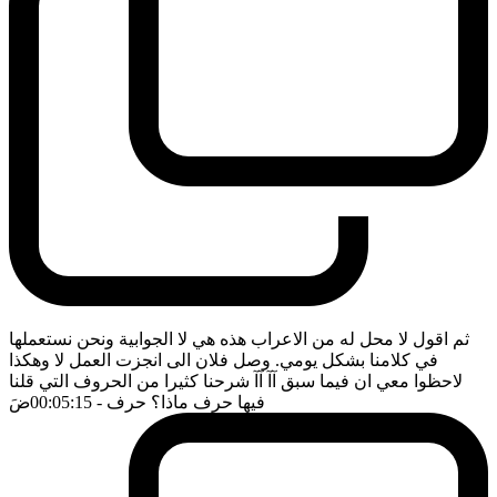
ثم اقول لا محل له من الاعراب هذه هي لا الجوابية ونحن نستعملها
في كلامنا بشكل يومي. وصل فلان الى انجزت العمل لا وهكذا
لاحظوا معي ان فيما سبق آآ آآ شرحنا كثيرا من الحروف التي قلنا
فيها حرف ماذا؟ حرف
- 00:05:15
ضَ