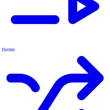
Playlists