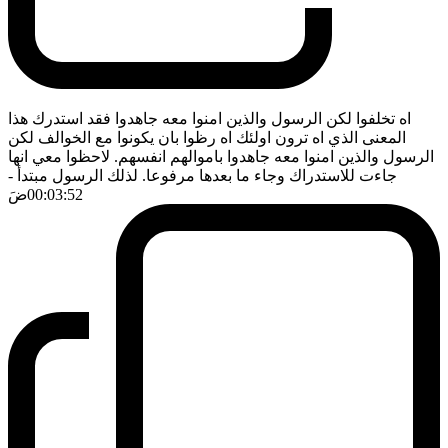
اه تخلفوا لكن الرسول والذين امنوا معه جاهدوا فقد استدرك هذا
المعنى الذي اه ترون اولئك اه رظوا بان يكونوا مع الخوالف لكن
الرسول والذين امنوا معه جاهدوا باموالهم انفسهم. لاحظوا معي انها
جاءت للاستدراك وجاء ما بعدها مرفوعا. لذلك الرسول مبتدأ
-
00:03:52
ضَ