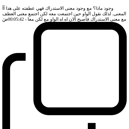
وجود ماذا؟ مع وجود معنى الاستدراك فهي عطفته على هذا آآ
المعنى. لذلك نقول الواو حين اجتمعت معه لكن اجتمع معنى العطف
مع معنى الاستدراك فاصبح الان اه اه الواو مع لكن معا
- 00:05:42
ضَ