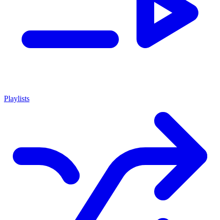
Playlists