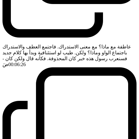
عاطفة مع ماذا؟ مع معنى الاستدراك. فاجتمع العطف والاستدراك
باجتماع الواو وماذا؟ ولكن. طيب لو استئنافية وبدأ بها كلام جديد
فسنعرب رسول هذه خبر كان المحذوفة. فكأنه قال ولكن كان
-
00:06:26
ضَ