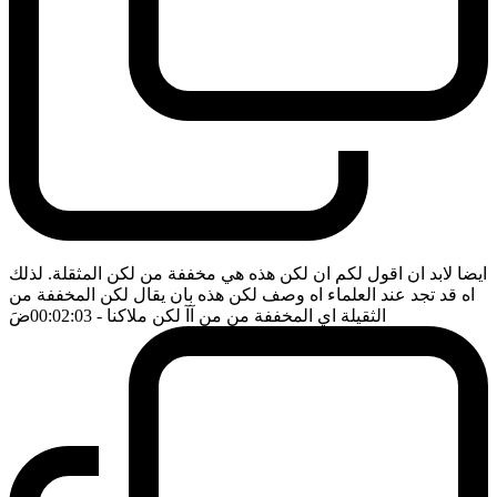
ايضا لابد ان اقول لكم ان لكن هذه هي مخففة من لكن المثقلة. لذلك
اه قد تجد عند العلماء اه وصف لكن هذه بان يقال لكن المخففة من
الثقيلة اي المخففة من من آآ لكن ملاكنا
- 00:02:03
ضَ