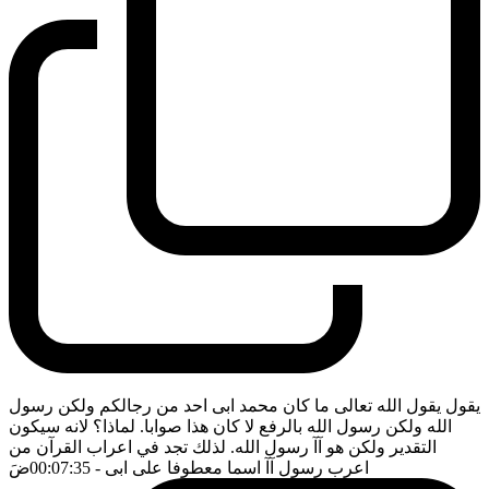
يقول يقول الله تعالى ما كان محمد ابى احد من رجالكم ولكن رسول
الله ولكن رسول الله بالرفع لا كان هذا صوابا. لماذا؟ لانه سيكون
التقدير ولكن هو آآ رسول الله. لذلك تجد في اعراب القرآن من
اعرب رسول آآ اسما معطوفا على ابى
- 00:07:35
ضَ