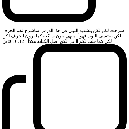
شرحت لكم لكن بتشديد النون في هذا الدرس ساشرح لكم الحرف
لكن بتخفيف النون فهو آآ ينتهي بنون ساكنة كما ترون الحرف لكن
لكن كما قلت لكم آآ في لكن اصل الكتابة هكذا
- 00:01:12
ضَ