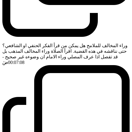
وراء المخالف للملامح هل يمكن من قرأ الفكر الحنفي او الشافعي؟
حتى نناقشه في هذه القضية. اقرأ الصلاة وراء المخالف المذهب بل
قد تفصل اذا عرف المصلي وراء الامام ان وضوءه غير صحيح
-
00:07:08
ضَ