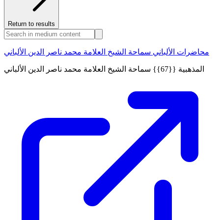
Return to results
محاضرات الألباني سماحة الشيخ العلامة محمد ناصر الدين الألباني
المذهبية {{67}} سماحة الشيخ العلامة محمد ناصر الدين الألباني