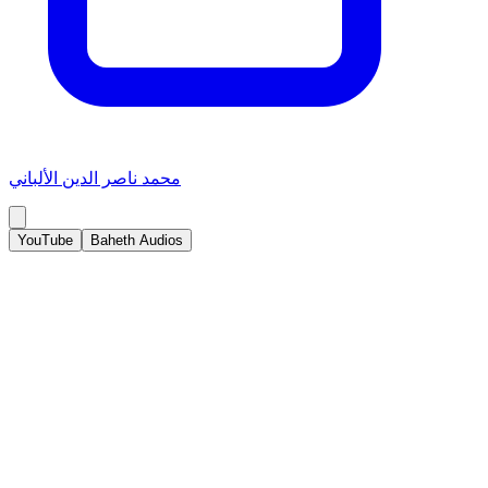
محمد ناصر الدين الألباني
YouTube
Baheth Audios