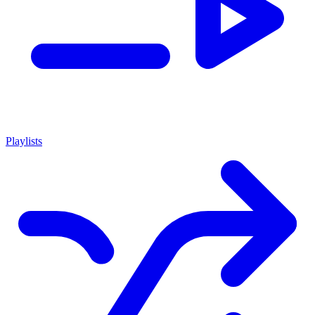
Playlists