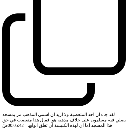
لقد جاء ان احد المتعصبة ولا اريد ان اسمي المذهب مر بمسجد
يصلي فيه مسلمون على خلاف مذهبه هو. فقال هذا متعصب في حق
هذا المسجد اما ان لهذه الكنيسة ان تغلق ابوابها
- 00:05:42
ضَ