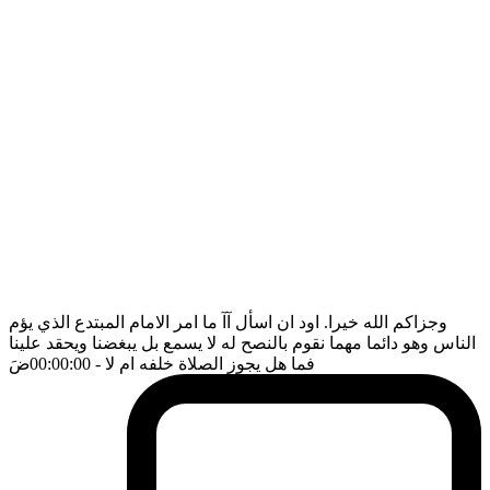
وجزاكم الله خيرا. اود ان اسأل آآ ما امر الامام المبتدع الذي يؤم
الناس وهو دائما مهما نقوم بالنصح له لا يسمع بل يبغضنا ويحقد علينا
فما هل يجوز الصلاة خلفه ام لا
- 00:00:00
ضَ