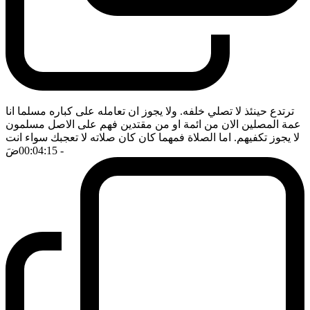
ترتدع حينئذ لا تصلي خلفه. ولا يجوز ان تعامله على كباره مسلما انا
عمة المصلين الان من ائمة او من مقتدين فهم على الاصل مسلمون
لا يجوز تكفيهم. اما الصلاة فمهما كان كان صلاته لا تعجبك سواء انت
- 00:04:15
ضَ