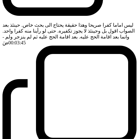
ليس اماما كفرا صريحا وهذا حقيقة يحتاج الى بحث خاص. حينئذ بعد
الصواب اقول بل وحينئذ لا يجوز تكفيره. حتى لو رأينا منه كفرا واحد.
وانما بعد اقامة الحج عليه. بعد اقامة الحج عليه ثم لم ينزجر ولم
-
00:03:45
ضَ