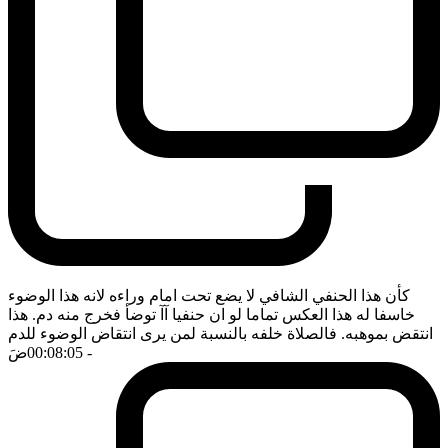
كأن هذا الحنفي الشافي لا يضع تحت امام وراءه لانه هذا الوضوء
خاسفا له هذا العكس تماما لو ان حنفيا آآ توضأ فخرج منه دم. هذا
انتقض بموهبه. فالصلاة خلفه بالنسبة لمن يرى انتقاض الوضوء للدم
- 00:08:05
ضَ