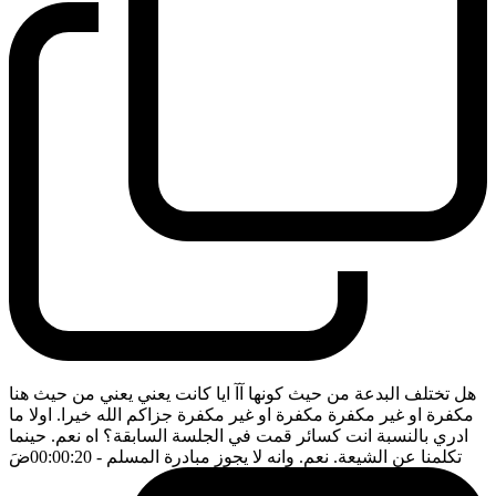
هل تختلف البدعة من حيث كونها آآ ايا كانت يعني يعني من حيث هنا
مكفرة او غير مكفرة مكفرة او غير مكفرة جزاكم الله خيرا. اولا ما
ادري بالنسبة انت كسائر قمت في الجلسة السابقة؟ اه نعم. حينما
تكلمنا عن الشيعة. نعم. وانه لا يجوز مبادرة المسلم
- 00:00:20
ضَ