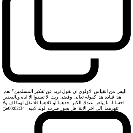
اليس من القياس الاولوي ان نقول نريد عن تفكير المسلمين؟ نعم.
هذا قيادة هذا كقوله تعالى وقضى ربك الا تعبدوا الا اياه وبالبعدين
احسانا. انا يبلغن عندك الكبر احدهما او كلاهما فلا تقل لهما اف ولا
تنهرهما. الى اخر الاية. هل يجوز ضرب الولد لابيه
- 00:02:34
ضَ