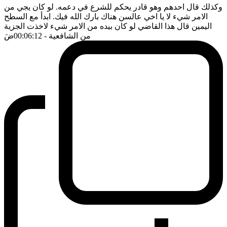
وكذلك قال احدهم وهو قادر يحكم للشرع في دعمه. لو كان يجي من
الامر شيء لا يا اخي عالسن هناك بارك الله فيك. ابدأ مع السطح
اليمين قال هذا القاضي لو كان بيده من الامر شيء لاخذت الجزية
من الشافعية
- 00:06:12
ضَ