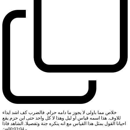
خلاص مما باولى لا يجوز ما دامه حرام. فالضرب كف اشد ايذاء
للاوف. هذا اسمه قياس او ليل وهذا لا كل واحد حتى ابن حزم يقع
احيانا القول بمثل هذا القياس مع انه ينكره جنة وتفصيلا. الشاهد فاذا
- 00:03:04
ضَ