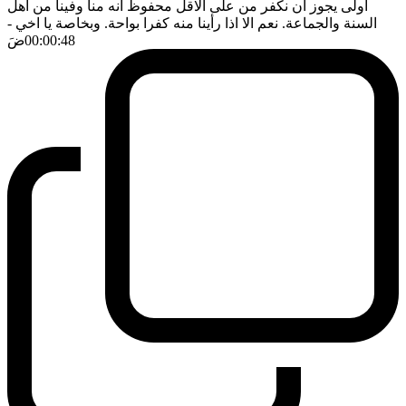
اولى يجوز ان نكفر من على الاقل محفوظ انه منا وفينا من اهل
السنة والجماعة. نعم الا اذا رأينا منه كفرا بواحة. وبخاصة يا اخي
-
00:00:48
ضَ