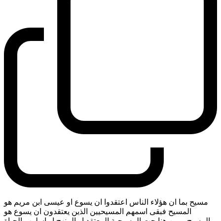
مسيح بما ان هؤلاء الناس اعتقدوا ان يسوع او عيسى ابن مريم هو
المسيح فبقى اسمهم المسيحيين الذين يعتقدون ان يسوع هو
المسيح. ومن هنا جت المسيحية المعتقد او المنهج او اسلوب الحياة