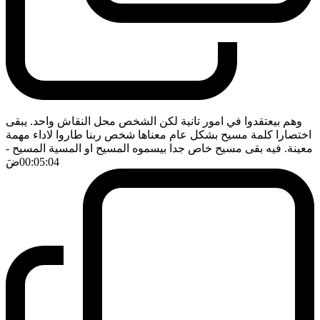
وهم بيعتقدوا في امور تانية لكن الشخص محل النقاش واحد. يبقى
اختصارا كلمة مسيح بشكل عام معناها شخص ربنا طاروا لاداء مهمة
معينة. فيه بقى مسيح خاص جدا بيسموه المسيح او المسية المسيح
-
00:05:04
ضَ