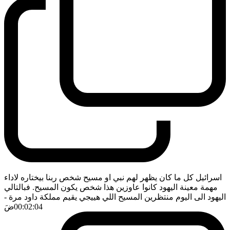
اسرائيل كل ما كان يظهر لهم نبي او مسيح شخص ربنا بيختاره لاداء
مهمة معينة اليهود كانوا عاوزين هذا شخص يكون المسيح. فبالتالي
اليهود الى اليوم منتظرين المسيح اللي هييجي يقيم مملكة داود مرة
-
00:02:04
ضَ