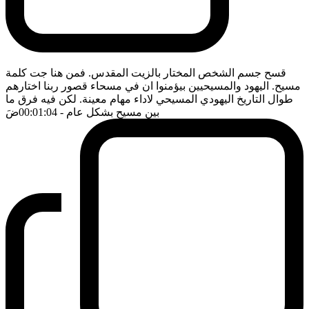
قسح جسم الشخص المختار بالزيت المقدس. فمن هنا جت كلمة
مسيح. اليهود والمسيحيين بيؤمنوا ان في مسحاء قصور ربنا اختارهم
طوال التاريخ اليهودي المسيحي لاداء مهام معينة. لكن فيه فرق ما
بين مسيح بشكل عام
- 00:01:04
ضَ