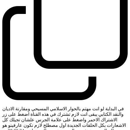
في البداية لو انت مهتم بالحوار الاسلامي المسيحي ومقارنة الاديان
والنقد الكتابي يبقى انت لازم تشترك في هذه القناة اضغط على زر
الاشتراك الاحمر واضغط على علامة الجرس علشان تجيلك كل
الاشعارات بكل الحلقات الجديدة اول مصطلح لازم نكون عارفينو هو