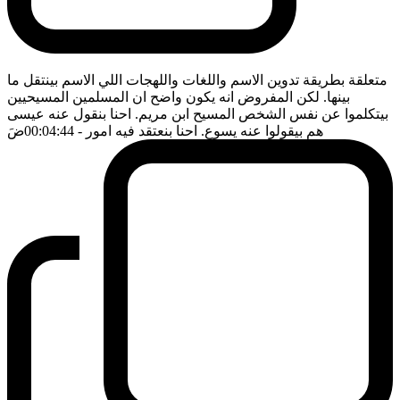
متعلقة بطريقة تدوين الاسم واللغات واللهجات اللي الاسم بينتقل ما
بينها. لكن المفروض انه يكون واضح ان المسلمين المسيحيين
بيتكلموا عن نفس الشخص المسيح ابن مريم. احنا بنقول عنه عيسى
هم بيقولوا عنه يسوع. احنا بنعتقد فيه امور
- 00:04:44
ضَ