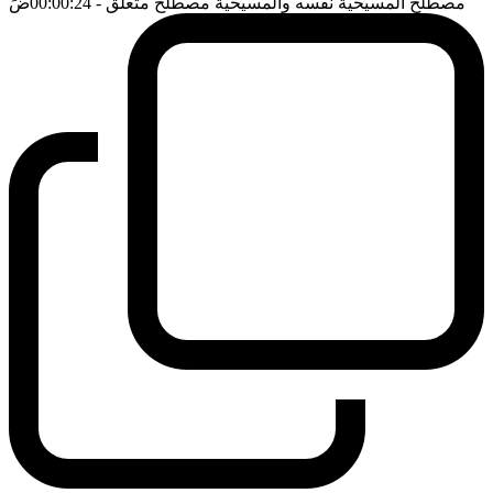
مصطلح المسيحية نفسه والمسيحية مصطلح متعلق
- 00:00:24
ضَ