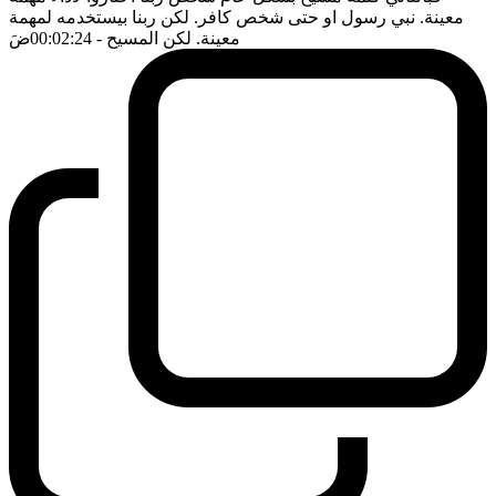
معينة. نبي رسول او حتى شخص كافر. لكن ربنا بيستخدمه لمهمة
معينة. لكن المسيح
- 00:02:24
ضَ