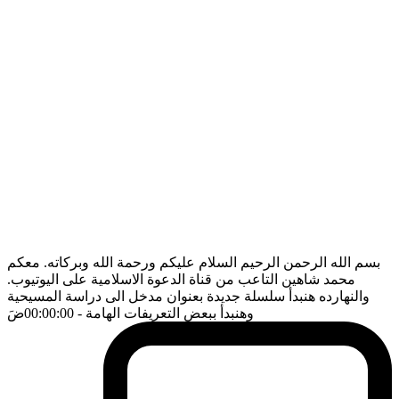
بسم الله الرحمن الرحيم السلام عليكم ورحمة الله وبركاته. معكم
محمد شاهين التاعب من قناة الدعوة الاسلامية على اليوتيوب.
والنهارده هنبدأ سلسلة جديدة بعنوان مدخل الى دراسة المسيحية
وهنبدأ ببعض التعريفات الهامة
- 00:00:00
ضَ