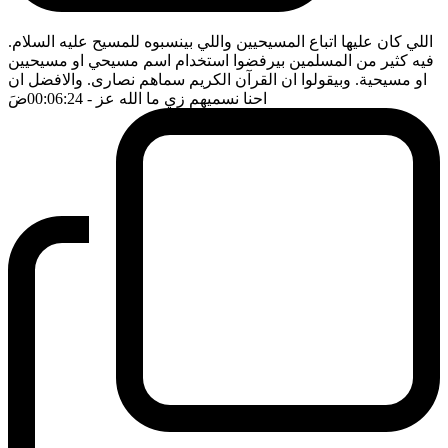
اللي كان عليها اتباع المسيحيين واللي بينسبوه للمسيح عليه السلام.
فيه كثير من المسلمين بيرفضوا استخدام اسم مسيحي او مسيحيين
او مسيحية. وبيقولوا ان القرآن الكريم سماهم نصارى. والافضل ان
احنا نسميهم زي ما الله عز
- 00:06:24
ضَ