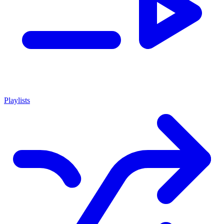
Playlists