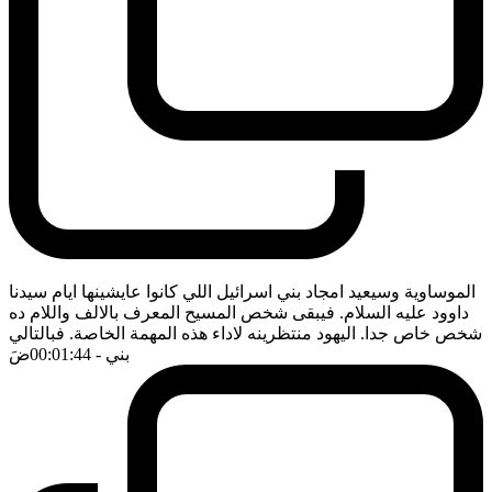
الموساوية وسيعيد امجاد بني اسرائيل اللي كانوا عايشينها ايام سيدنا
داوود عليه السلام. فيبقى شخص المسيح المعرف بالالف واللام ده
شخص خاص جدا. اليهود منتظرينه لاداء هذه المهمة الخاصة. فبالتالي
بني
- 00:01:44
ضَ