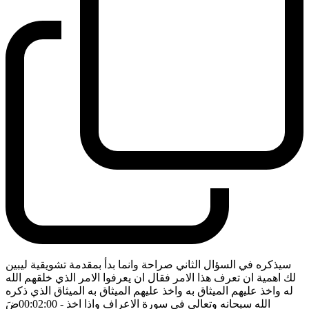
سيذكره في السؤال الثاني صراحة وانما بدأ بمقدمة تشويقية ليبين
لك اهمية ان تعرف هذا الامر فقال ان يعرفوا الامر الذي خلقهم الله
له واخذ عليهم الميثاق به واخذ عليهم الميثاق به الميثاق الذي ذكره
الله سبحانه وتعالى في سورة الاعراف واذا اخذ
- 00:02:00
ضَ