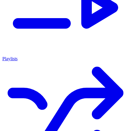
Playlists