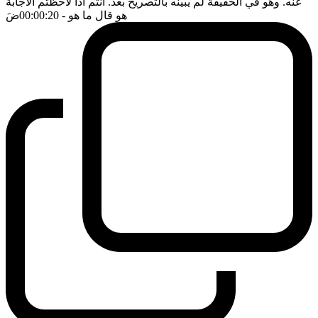
عنه. وهو في الحقيقة لم يبينه بالتصريح بعد. انتم اذا لاحظتم الاجابة
هو قال ما هو
- 00:00:20
ضَ