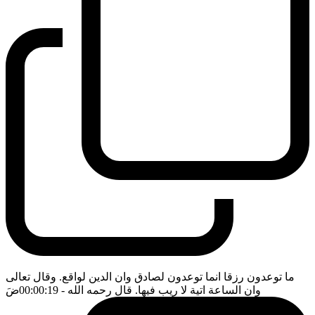
ما توعدون رزقا انما توعدون لصادق وان الدين لواقع. وقال تعالى
وان الساعة اتية لا ريب فيها. قال رحمه الله
- 00:00:19
ضَ