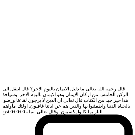
قال رحمه الله تعالى ما دليل الايمان باليوم الاخر؟ قال انتقل الى
الركن الخامس من اركان الايمان وهو الايمان باليوم الاخر. وسياخذ
هذا حيز جيد من الكتاب قال تعالى ان الذين لا يرجون لقاءنا ورضوا
بالحياة الدنيا واطمئنوا بها والذين هم عن اياتنا غافلون. اولئك مأواهم
النار بما كانوا يكسبون. وقال تعالى انما
- 00:00:00
ضَ