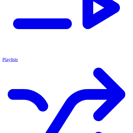
Playlists