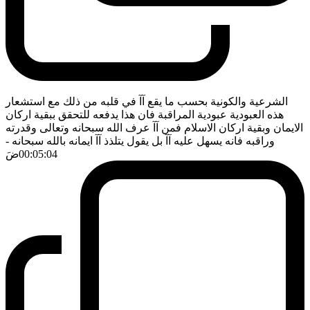
الشرعية والكونية بحسب ما يقع آآ في قلبه من ذلك مع استشعار
هذه العبودية عبودية المراقبة فان هذا يدفعه للتحقق ببقية اركان
الايمان وبقية اركان الاسلام فمن آآ عرف الله سبحانه وتعالى وقدرته
وراقبه فانه يسهل عليه آآ بل يقول يتلذذ آآ ايمانه بالله سبحانه
-
00:05:04
ضَ