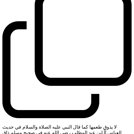
لا يذوق طعمها كما قال النبي عليه الصلاة والسلام في حديث
العباس آآ ابن عبد المطلب رضي الله عنه في صحيح مسلم ذاق