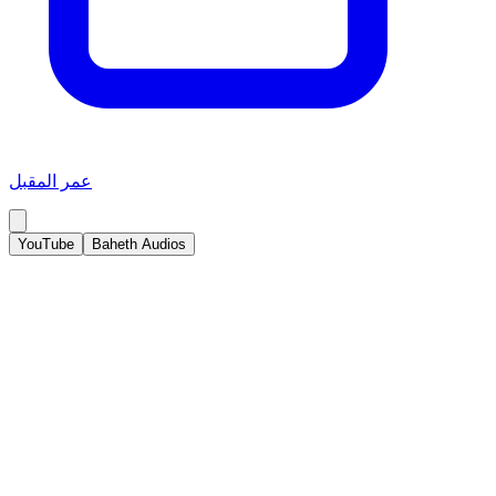
عمر المقبل
YouTube
Baheth Audios