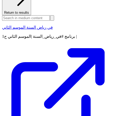
Return to results
في رياض السنة الموسم الثاني
برنامج #في_رياض_السنة |الموسم الثاني ح1 |