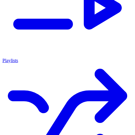
Playlists