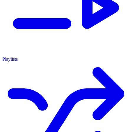
Playlists