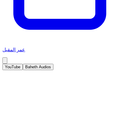
عمر المقبل
YouTube
Baheth Audios