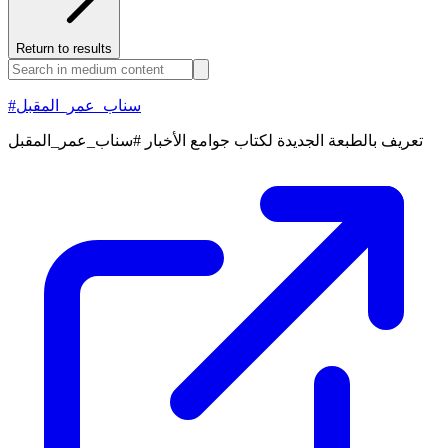
Return to results
#سناب_عمر_المقبل
تعريف بالطبعة الجديدة لكتاب جوامع الأخبار #سناب_عمر_المقبل