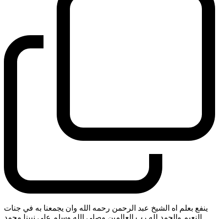
ينفع بعلم اه الشيخ عبد الرحمن رحمه الله وان يجمعنا به في جنات
النعيم والحمد لله رب العالمين وصلى الله وسلم على نبينا محمد