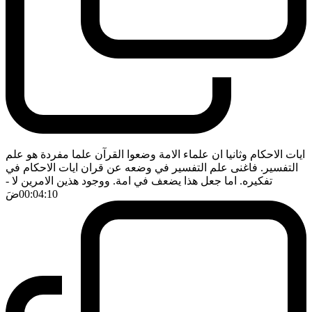
ايات الاحكام وثانيا ان علماء الامة وضعوا القرآن علما مفردة هو علم
التفسير. فاغنى علم التفسير في وضعه عن قران ايات الاحكام في
تفكيره. اما جعل هذا يضعف في امة. ووجود هذين الامرين لا
-
00:04:10
ضَ