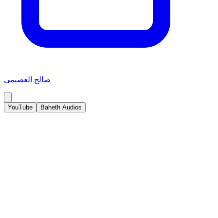
صالح العصيمي
YouTube
Baheth Audios