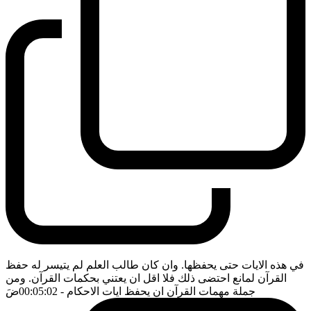
في هذه الايات حتى يحفظها. وان كان طالب العلم لم يتيسر له حفظ
القرآن لمانع احتضى ذلك فلا اقل ان يعتني بحكمات القرآن. ومن
جملة مهمات القرآن ان يحفظ ايات الاحكام
- 00:05:02
ضَ