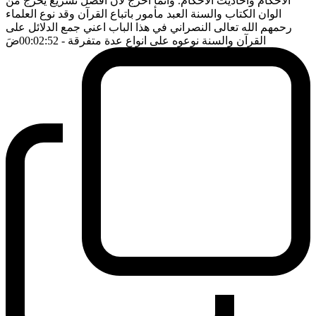
الاحكام واحاديث الاحكام. وانما اخرج لان افضل تشريع يخرج من
الوان الكتاب والسنة العبد مأمور باتباع القرآن وقد نوع العلماء
رحمهم الله تعالى النصراني في هذا الباب اعني جمع الدلائل على
القرآن والسنة نوعوه على انواع عدة متفرقة
- 00:02:52
ضَ