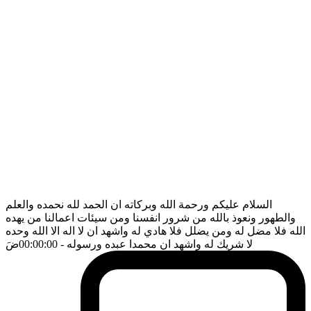
السلام عليكم ورحمة الله وبركاته ان الحمد لله نحمده والعلم
والطهور ونعوذ بالله من شرور انفسنا ومن سيئات اعمالنا من يهده
الله فلا مضل له ومن يضلل فلا هادي له واشهد ان لا اله الا الله وحده
لا شريك له واشهد ان محمدا عبده ورسوله
- 00:00:00
ضَ