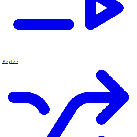
Playlists