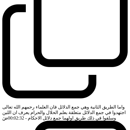
واما الطريق الثانية وهي جمع الدلائل فان العلماء رحمهم الله تعالى
اجتهدوا في جمع الدلائل متعلقة بعلم الحلال والحرام يعرف ان اللبن
وسلفوا في ذلك طريق اولهما جمع دلائل الاحكام
- 00:02:32
ضَ