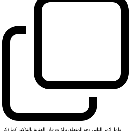
واما الامر الثاني وهو المتعلق بالذات فان العناية بالتذكير كما ذكر