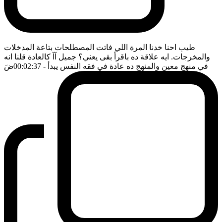
طيب احنا خدنا المرة اللي فاتت المصطلحات بتاعة المدخلات
والمخرجات. ايه علاقة ده باقرأ بقى يعني؟ جميل آآ كالعادة قلنا انه
في منهج معين والمنهج ده عادة في فقه النفس يبدأ
- 00:02:37
ضَ