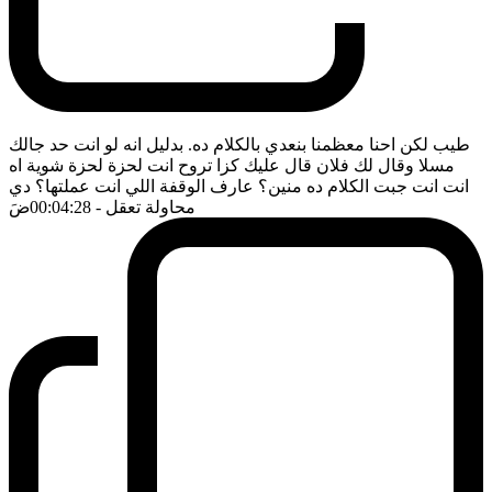
طيب لكن احنا معظمنا بنعدي بالكلام ده. بدليل انه لو انت حد جالك
مسلا وقال لك فلان قال عليك كزا تروح انت لحزة لحزة شوية اه
انت انت جبت الكلام ده منين؟ عارف الوقفة اللي انت عملتها؟ دي
محاولة تعقل
- 00:04:28
ضَ