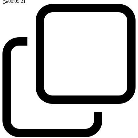
00:05:21
ضَ