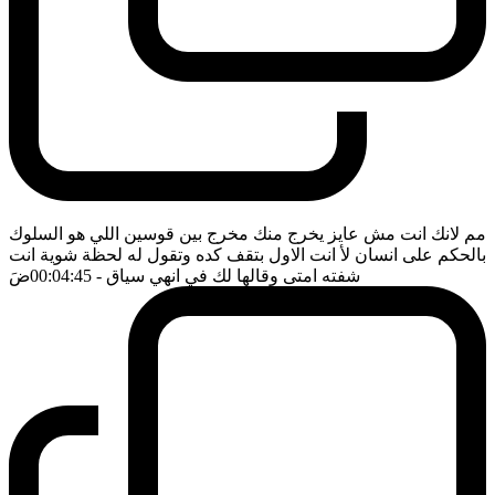
مم لانك انت مش عايز يخرج منك مخرج بين قوسين اللي هو السلوك
بالحكم على انسان لأ انت الاول بتقف كده وتقول له لحظة شوية انت
شفته امتى وقالها لك في انهي سياق
- 00:04:45
ضَ