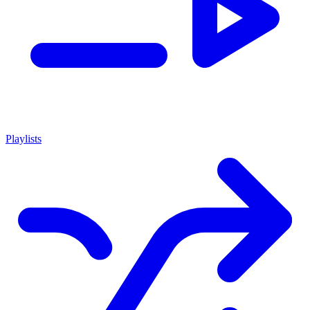
Playlists