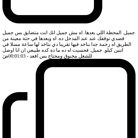
جميل. المحطة اللي بعدها. اه مش جميل انك انت متضايق بس جميل
قصدي توقفك عند عند المدخل ده. اه وبعدها في حتة معينة من
الطريق اه زحمة جدا بناخد فيها تقريبا دي بتاخد لها ساعة مسلا في
اتنين كيلو. جميل. فحسيت اه ده ما ده كده طبيعي ان انا اوصل
للشغل مخنوق ومحتاج بس اقعد
- 00:01:03
ضَ