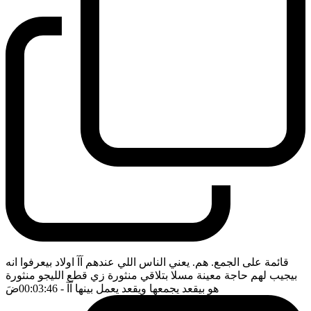
قائمة على الجمع. هم. يعني الناس اللي عندهم آآ اولاد بيعرفوا انه
بيجيب لهم حاجة معينة مسلا بتلاقي منثورة زي قطع الليجو منثورة
هو بيقعد يجمعها ويقعد يعمل بينها آآ
- 00:03:46
ضَ