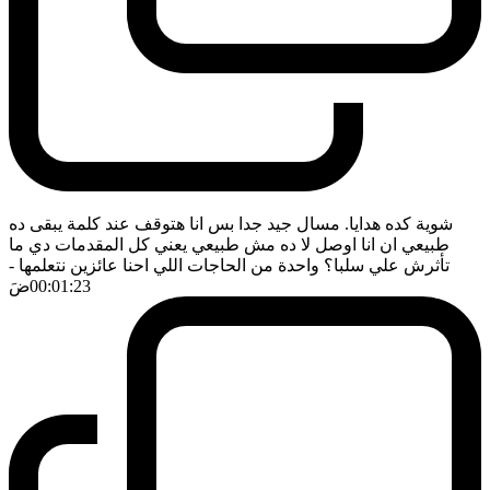
شوية كده هدايا. مسال جيد جدا بس انا هتوقف عند كلمة يبقى ده
طبيعي ان انا اوصل لا ده مش طبيعي يعني كل المقدمات دي ما
تأثرش علي سلبا؟ واحدة من الحاجات اللي احنا عائزين نتعلمها
-
00:01:23
ضَ