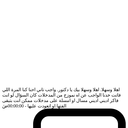
اهلا وسهلا. اهلا وسهلا بيك يا دكتور. واجب تاني احنا كنا المرة اللي
فاتت خدنا الواجب عن اه نموزج من المدخلات كان السؤال لو انت
فاكر اديني اديني مسال او امسلة على مدخلات ممكن انت بتبقى
الفتها او اتعودت عليها
- 00:00:00
ضَ