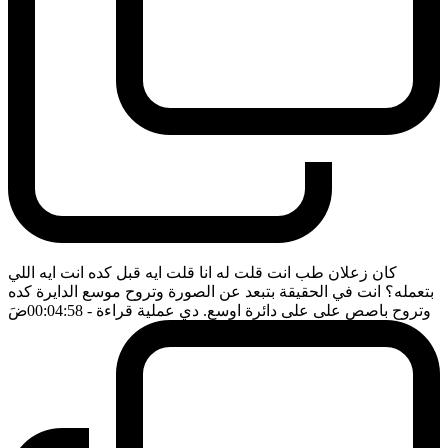
كان زعلان طب انت قلت له انا قلت ايه قبل كده انت ايه اللي
بتعمله؟ انت في الحقيقة بتبعد عن الصورة وتروح موسع الدايرة كده
وتروح باصص على على دائرة اوسع. دي عملية قراءة
- 00:04:58
ضَ