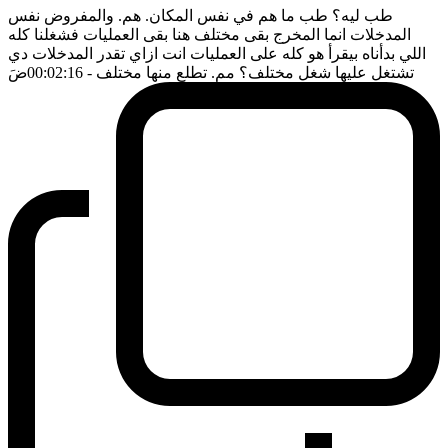
طب ليه؟ طب ما هم في نفس المكان. هم. والمفروض نفس
المدخلات انما المخرج بقى مختلف هنا بقى العمليات فشغلنا كله
اللي بدأناه بيقرأ هو كله على العمليات انت ازاي تقدر المدخلات دي
تشتغل عليها شغل مختلف؟ مم. تطلع منها مختلف
- 00:02:16
ضَ