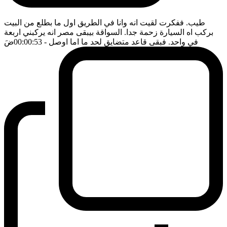
طيب. ففكرت لقيت انه وانا في الطريق اول ما بطلع من البيت
بركب اه السيارة زحمة جدا. السواقة بيبقى مصر انه يركبني اربعة
في واحد. فبقى قاعد متضايق لحد ما اما اوصل
- 00:00:53
ضَ