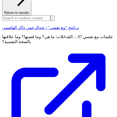
Return to results
برنامج "مع نفسي" | عبدالرحمن ذاكر الهاشمي
جلسات مع نفسي 07 ... المُدخَلات: ما هي؟ وما قصتها؟ وما علاقتها
بالصحة النفسية؟