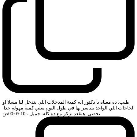
طيب. ده معناه يا دكتور انه كمية المدخلات اللي بتدخل لنا مسلا او
الحاجات اللي الواحد بيتأسر بها في طول اليوم يعني كمية مهولة جدا.
تحصى. هنقعد نركز مع ده كله. جميل
- 00:05:10
ضَ