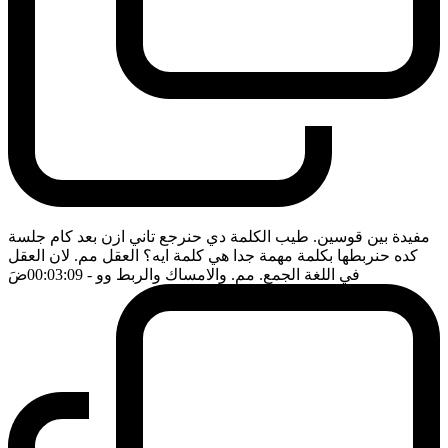
مفيدة بين قوسين. طيب الكلمة دي حنرجع تاني ازن بعد كام جلسة
كده حنربطها بكلمة مهمة جدا هي كلمة ايه؟ العقل مم. لان العقل
في اللغة الجمع. مم. والامساك والربط وو
- 00:03:09
ضَ