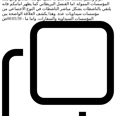
المؤسسات الممولة. اما القنصل البريطاني كما يظهر امامكم فانه
يلتقي بالناشطات بشكل مباشر الناشطات في النوع الاجتماعي من
مؤسسات سيداويات عدة. وهذا يكشف العلاقة الواضحة بين
المؤسسات السيداوية والسفارات. واما ما
- 00:05:59
ضَ