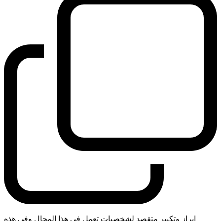
ابراز وتكبير متقصد لشخصيات تعمل في هذا المجال وفي هذه