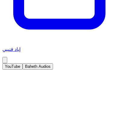
إياد قنيبي
YouTube
Baheth Audios