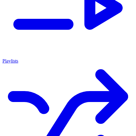
Playlists