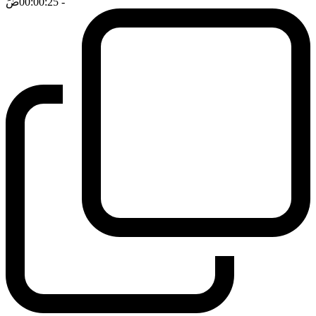
- 00:00:25
ضَ