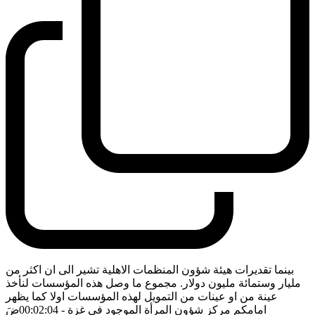
بينما تقديرات هيئة شؤون المنظمات الاهلية تشير الى ان اكثر من
مليار وستمائة مليون دولار. مجموع ما وصل هذه المؤسسات لنأخذ
عينة من او عينات من التمويل لهذه المؤسسات اولا كما يظهر
امامكم مركز شؤون المرأة الموجود في غزة
- 00:02:04
ضَ