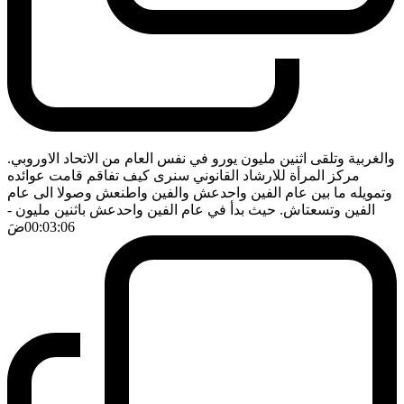
والغربية وتلقى اثنين مليون يورو في نفس العام من الاتحاد الاوروبي.
مركز المرأة للارشاد القانوني سنرى كيف تفاقم قامت عوائده
وتمويله ما بين عام الفين واحدعش والفين واطنعش وصولا الى عام
الفين وتسعتاش. حيث بدأ في عام الفين واحدعش باثنين مليون
-
00:03:06
ضَ