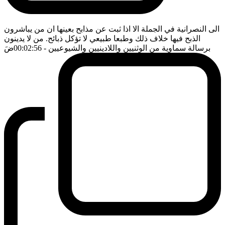
الى النصرانية في الجملة الا اذا ثبت عن مذابح بعينها ان من يباشرون
الذبح فيها خلاف ذلك وطبعا طبيعي لا تؤكل ذبائح. من لا يدينون
برسالة سماوية من الوثنيين واللادينيين والشيوعيين
- 00:02:56
ضَ