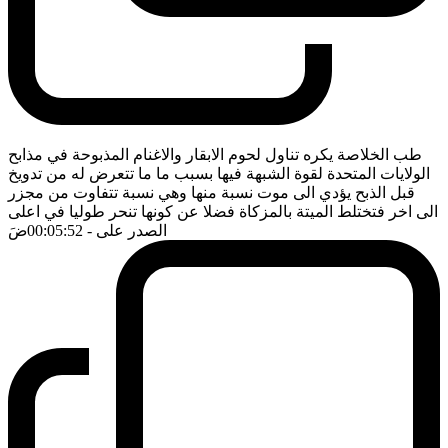
طب الخلاصة يكره تناول لحوم الابقار والاغنام المذبوحة في مذابح
الولايات المتحدة لقوة الشبهة فيها بسبب ما ما تتعرض له من تدويخ
قبل الذبح يؤدي الى موت نسبة منها وهي نسبة تتفاوت من مجزر
الى اخر فتختلط الميتة بالمزكاة فضلا عن كونها تنحر طوليا في اعلى
الصدر على
- 00:05:52
ضَ