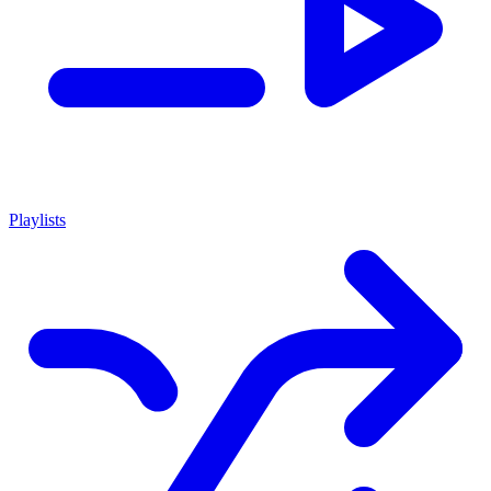
Playlists