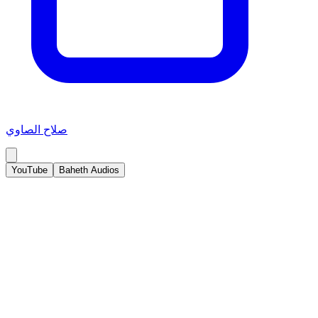
صلاح الصاوي
YouTube
Baheth Audios