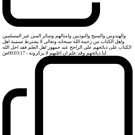
والهندوس والسيخ والبوذيين وامثالهم وسائر المنن غير المسلمين
واهل الكتاب من رحمة الله سبحانه وتعالى لا يشترط تسمية اهل
الكتاب على ذبائحهم على الراجح عند جمهور اهل العلم فقد احل الله
لنا ذبائحهم وقد علم ان اغلبهم لا يزكرونه
- 00:03:17
ضَ