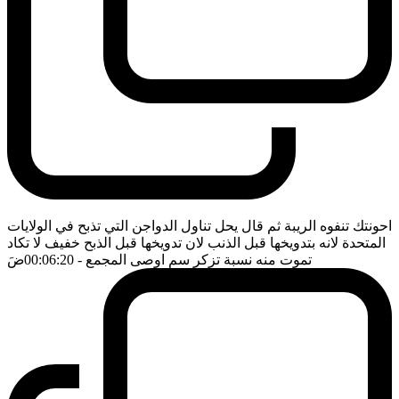
احونتك تنفوه الريبة ثم قال يحل تناول الدواجن التي تذبح في الولايات
المتحدة لانه بتدويخها قبل الذنب لان تدويخها قبل الذبح خفيف لا تكاد
تموت منه نسبة تزكر سم اوصى المجمع
- 00:06:20
ضَ