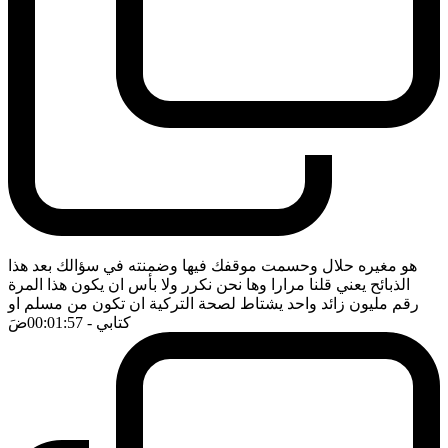
هو مغيره حلال وحسمت موقفك فيها وضمنته في سؤالك بعد هذا
الذبائح يعني قلنا مرارا وها نحن نكرر ولا بأس ان يكون هذا المرة
رقم مليون زائد واحد يشتاط لصحة التركية ان تكون من مسلم او
كتابي
- 00:01:57
ضَ