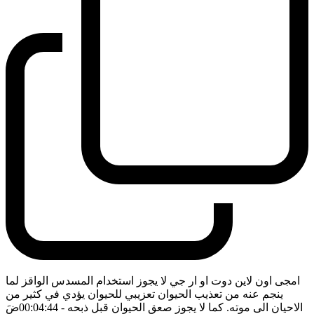
امجى اون لاين دوت او ار جي لا يجوز استخدام المسدس الواقز لما
ينجم عنه من تعذيب الحيوان تعزيبي للحيوان يؤدي في كثير من
الاحيان الى موته. كما لا يجوز صعق الحيوان قبل ذبحه
- 00:04:44
ضَ