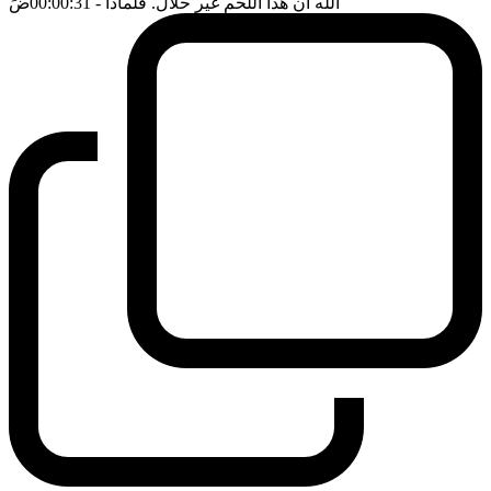
الله ان هذا اللحم غير حلال. فلماذا
- 00:00:31
ضَ