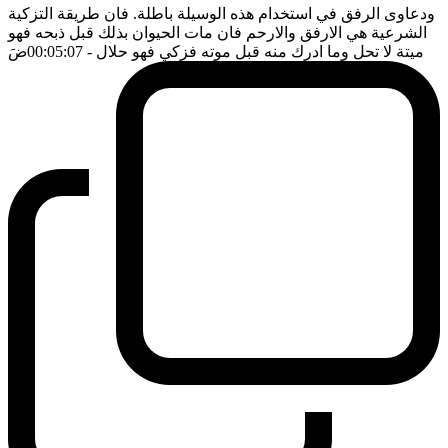
ودعاوى الرفق في استخدام هذه الوسيلة باطلة. فان طريقة التزكية
الشرعية هي الارفق والارحم فان مات الحيوان بذلك قبل ذبحه فهو
ميتة لا تحل وما ادرك منه قبل موته فزكي فهو حلال
- 00:05:07
ضَ