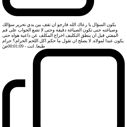
يكون السؤال يا رعاك الله فارجو ان تقف بين يدي تحرير سؤالك
وصياغته حتى تكون الصياغة دقيقة وحتى لا تضع الجواب على فم
المفتي قبل ان ينطق التكليف اخراج المكلف عن داعية هواه حتى
يكون عبدا لمولاه. لا يصلح ان تقول ما حكم اكل اللحم الحرام؟ حرام
طبعا. انت
- 00:01:09
ضَ