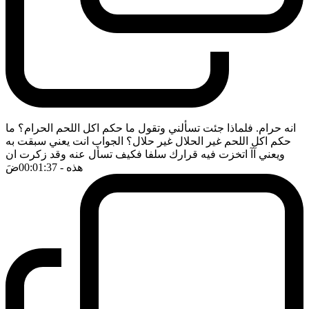
انه حرام. فلماذا جئت تسألني وتقول ما حكم اكل اللحم الحرام؟ ما
حكم اكل اللحم غير الحلال غير حلال؟ الجواب انت يعني سبقت به
ويعني آآ اتخزت فيه قرارك سلفا فكيف تسأل عنه وقد زكرت ان
هذه
- 00:01:37
ضَ