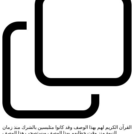
القرآن الكريم لهم بهذا الوصف وقد كانوا متلبسين بالشرك منذ زمان
النبوة منز وقت خطابهم بهذا الوصف ويستصحب هذا الوصف