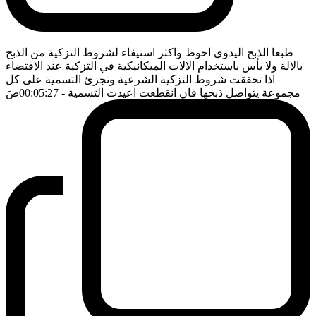
طبعا الذبح اليدوي احوط واكثر استيفاء لشروط التزكية من الذبح
بالالة ولا بأس باستخدام الالات الميكانيكية في التزكية عند الاقتضاء
اذا تحققت شروط التزكية الشرعية وتجزئ التسمية على كل
مجموعة يتواصل ذبحها فان انقطعت اعيدت التسمية
- 00:05:27
ضَ