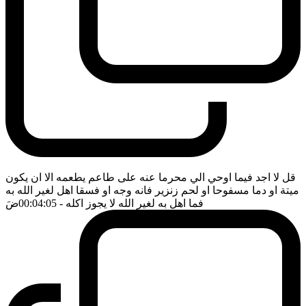
قل لا اجد فيما اوحي الي محرما عنه على طاعم يطعمه الا ان يكون
ميتة او دما مسفوحا او لحم زنزير فانه وجه او فسقا اهل لغير الله به
فما اهل به لغير الله لا يجوز اكله
- 00:04:05
ضَ