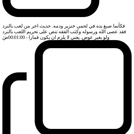
فكأنما صبغ يده في لحمي خنزير ودمه. حديث اخر من لعب بالنرد
فقد عصى الله ورسوله وكتب الفقه تنص على تحريم اللعب بالنرد
ولو بغير عوض. يعني لا يلزم ان يكون قمارا
- 00:01:00
ضَ