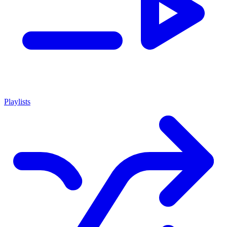
Playlists