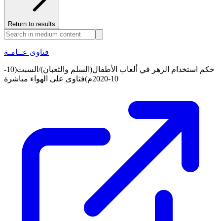
Return to results
فتاوى عــامـة
حكم استخدام الزهر في ألعاب الأطفال(السلم والثعبان)/السبت(10-
10-2020م)فتاوى على الهواء مباشرة