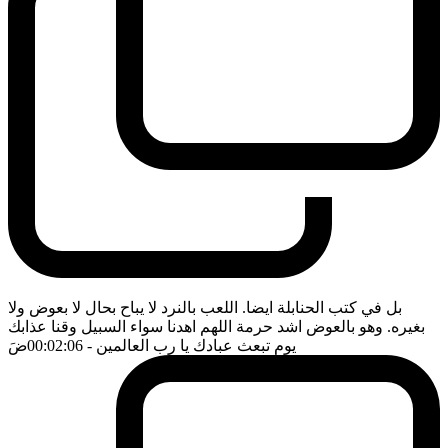
بل في كتب الحنابلة ايضا. اللعب بالنرد لا يباح بحال لا بعوض ولا
بغيره. وهو بالعوض اشد حرمة اللهم اهدنا سواء السبيل وقنا عذابك
يوم تبعث عبادك يا رب العالمين
- 00:02:06
ضَ