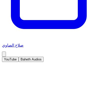
صلاح الصاوي
YouTube
Baheth Audios