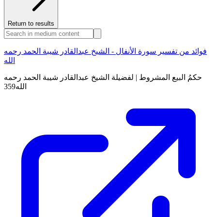
Return to results
فوائد من تفسير سورة الأنفال - الشيخ عبدالقادر شيبة الحمد رحمه
الله
حكمُ البيع المشروط | لفضيلة الشيخ عبدالقادر شيبة الحمد رحمه
الله359