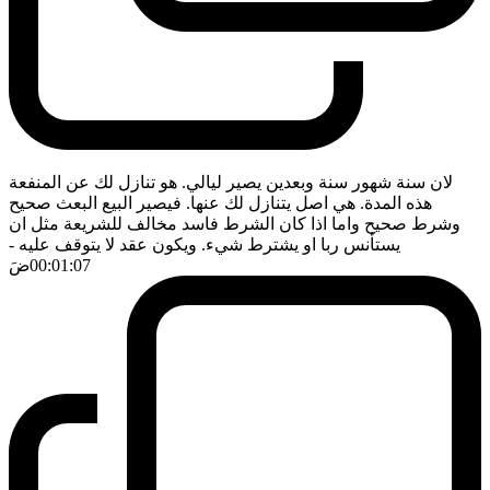
لان سنة شهور سنة وبعدين يصير ليالي. هو تنازل لك عن المنفعة
هذه المدة. هي اصل يتنازل لك عنها. فيصير البيع البعث صحيح
وشرط صحيح واما اذا كان الشرط فاسد مخالف للشريعة مثل ان
يستأنس ربا او يشترط شيء. ويكون عقد لا يتوقف عليه
-
00:01:07
ضَ