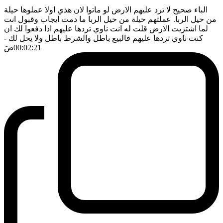
الباء صحيح لا ترد عليهم الارض لو ماتوا لان هذي اولا عملوها حيلة
من حيل الربا. عملتهم حيلة من حيل الربا ما دمت ايجاب وقبول انت
لما اشتريت الارض قلت له انت ناوي تردها عليهم اذا دفعوا لك ان
كنت ناوي تردها عليهم فالبيع باطل والشرط باطل ولا يحل لك
-
00:02:21
ضَ