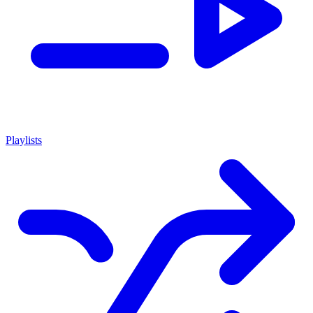
Playlists