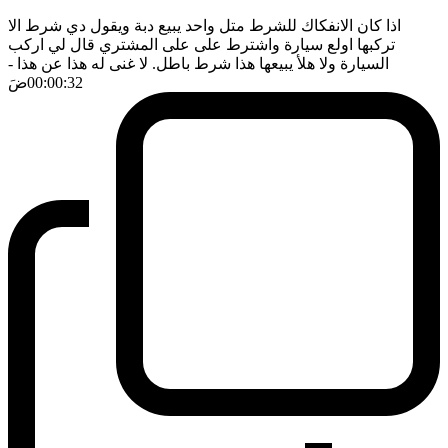
اذا كان الانفكاك للشرط متل واحد يبيع دبة ويقول دي شرط الا
تركبها اولع سيارة واشترط على على المشتري قال لي اركب
السيارة ولا هلأ يبيعها هذا شرط باطل. لا غنى له هذا عن هذا
-
00:00:32
ضَ