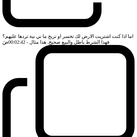
اما اذا كنت اشتريت الارض لك تخسر او تربح ما ني نية تردها عليهم؟
فهذا الشرط باطل والبيع صحيح. هذا مثال
- 00:02:42
ضَ