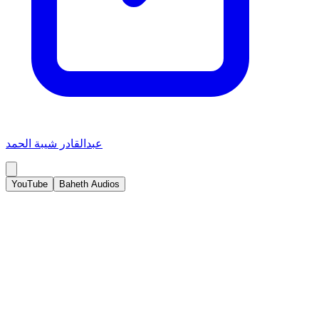
عبدالقادر شيبة الحمد
YouTube
Baheth Audios