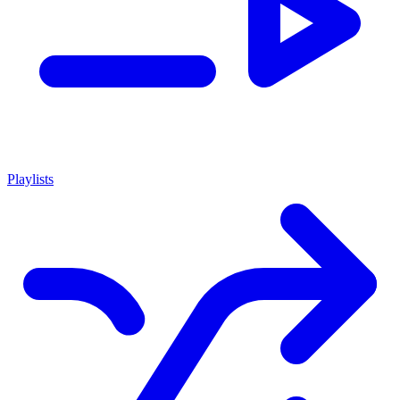
Playlists