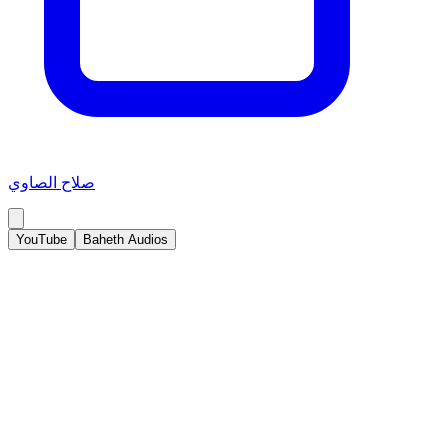
صلاح الصاوي
YouTube
Baheth Audios