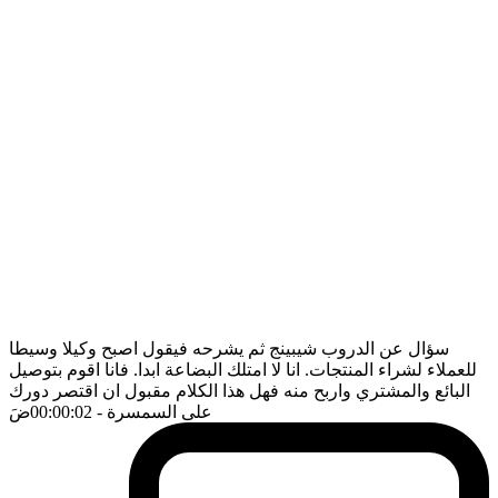
سؤال عن الدروب شيبينج ثم يشرحه فيقول اصبح وكيلا وسيطا
للعملاء لشراء المنتجات. انا لا امتلك البضاعة ابدا. فانا اقوم بتوصيل
البائع والمشتري واربح منه فهل هذا الكلام مقبول ان اقتصر دورك
على السمسرة
- 00:00:02
ضَ