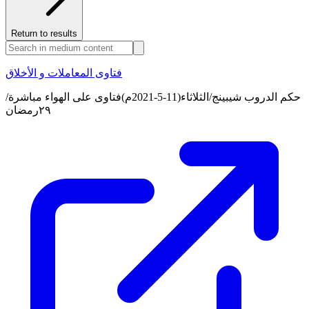
Return to results
فتاوى المعاملات و الأخلاق
حكم الدروب شيبينج/الثلاثاء(11-5-2021م)فتاوى على الهواء مباشرة/
٢٩رمضان