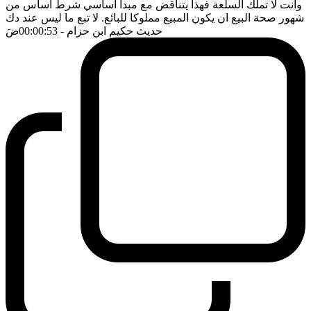
وانت لا تملك السلعة فهذا يتناقض مع مبدأ اساسي شرط اساس من
شهور صحة البيع ان يكون المبيع مملوكا للبائع. لا تبع ما ليس عند دك
حديث حكيم ابن حزام
- 00:00:53
ضَ