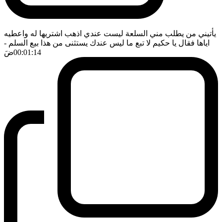
يأتيني من يطلب مني السلعة ليست عندي اذهب اشتريها له واعطيه
اياها فقال يا حكيم لا تبع ما ليس عندك يستثنى من هذا بيع السلم
-
00:01:14
ضَ