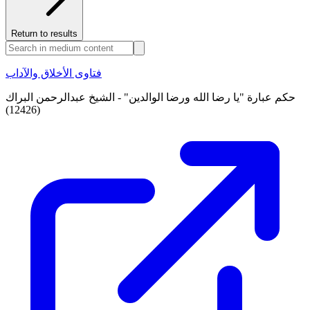
Return to results
فتاوى الأخلاق والآداب
حكم عبارة "يا رضا الله ورضا الوالدين" - الشيخ عبدالرحمن البراك
(12426)