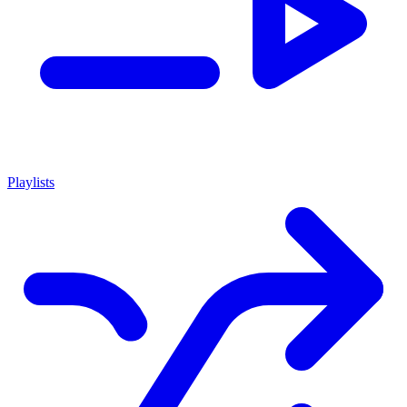
Playlists