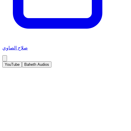
صلاح الصاوي
YouTube
Baheth Audios