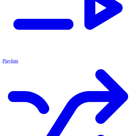
Playlists