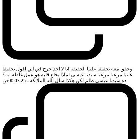
وحقق معه تحقيقا علنيا الحقيقة انا لا اجد حرج في اني اقول تحقيقا
علنيا مرعبا مرعبا سيدنا عيسى لماذا يخلع قلبه هو عمل غلطة ايه؟
ده سيدنا عيسى ظلم لكن هكذا سأل الله الملائكة
- 00:03:25
ضَ