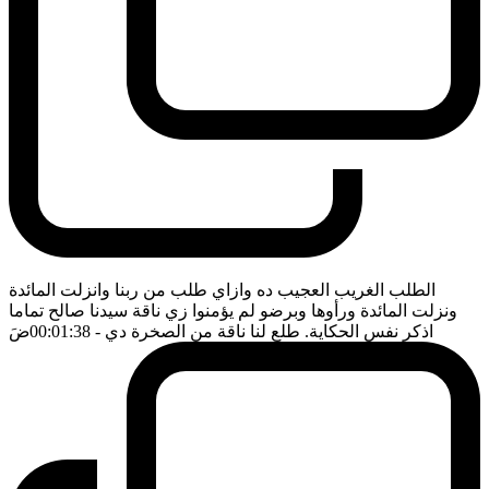
الطلب الغريب العجيب ده وازاي طلب من ربنا وانزلت المائدة
ونزلت المائدة ورأوها وبرضو لم يؤمنوا زي ناقة سيدنا صالح تماما
اذكر نفس الحكاية. طلع لنا ناقة من الصخرة دي
- 00:01:38
ضَ