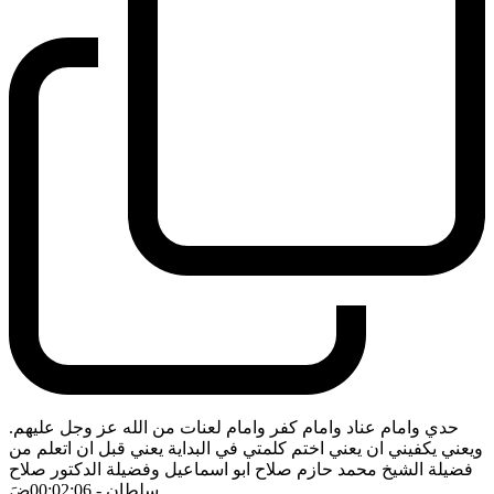
حدي وامام عناد وامام كفر وامام لعنات من الله عز وجل عليهم.
ويعني يكفيني ان يعني اختم كلمتي في البداية يعني قبل ان اتعلم من
فضيلة الشيخ محمد حازم صلاح ابو اسماعيل وفضيلة الدكتور صلاح
سلطان
- 00:02:06
ضَ