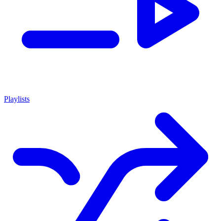
Playlists