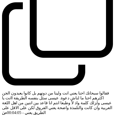
فقالوا سبحانك احنا يعني انت ولينا من دونهم بل كانوا يعبدون الجن
اكثرهم احنا ما لناش دعوة. عيسى سئل بنفسه الطريقة اانت يا
عيسى ولزلك كلمة واذ لأ وطبعا انتم انا قاعد بين اتنين من اهل اللغة
العربية وان كانت والتلمذة واضحة يعني الفروق لكن على الاقل على
الطريق يعني
- 00:04:05
ضَ