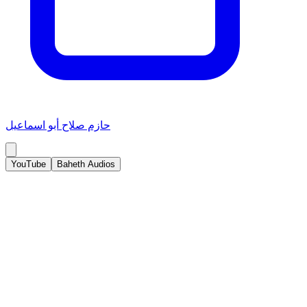
حازم صلاح أبو اسماعيل
YouTube
Baheth Audios