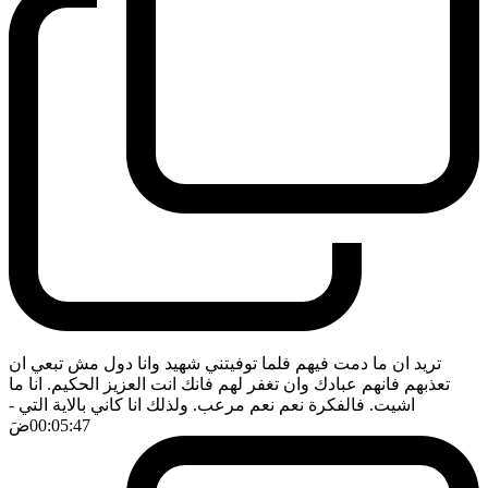
تريد ان ما دمت فيهم فلما توفيتني شهيد وانا دول مش تبعي ان
تعذبهم فانهم عبادك وان تغفر لهم فانك انت العزيز الحكيم. انا ما
اشيت. فالفكرة نعم نعم مرعب. ولذلك انا كاني بالاية التي
-
00:05:47
ضَ