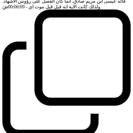
قاله عيسى ابن مريم صادق. انما كان الفصل على رؤوس الاشهاد.
ولذلك كانت الاية انه قبل قبل موت اي
- 00:06:09
ضَ