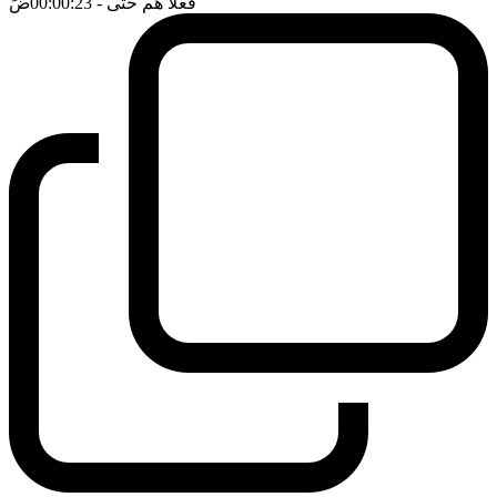
فعلا هم حتى
- 00:00:23
ضَ