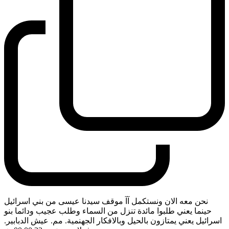
نحن معه الان ونستكمل آآ موقف سيدنا عيسى من بني اسرائيل
حينما يعني طلبوا مائدة تنزل من السماء وطلب عجيب ودائما بنو
اسرائيل يعني يمتازون بالحيل وبالافكار الجهنمية. مم. عيش الدبابير.