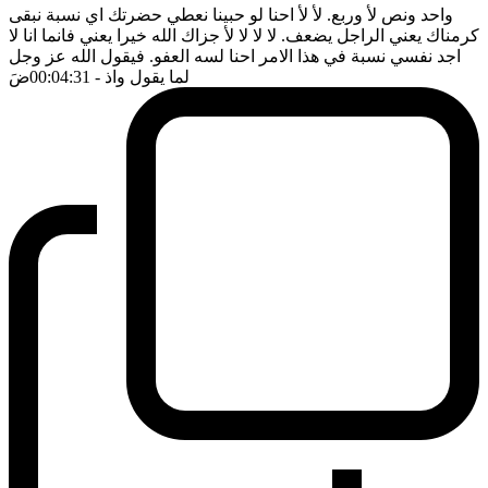
واحد ونص لأ وربع. لأ لأ احنا لو حبينا نعطي حضرتك اي نسبة نبقى
كرمناك يعني الراجل يضعف. لا لا لا لأ جزاك الله خيرا يعني فانما انا لا
اجد نفسي نسبة في هذا الامر احنا لسه العفو. فيقول الله عز وجل
لما يقول واذ
- 00:04:31
ضَ