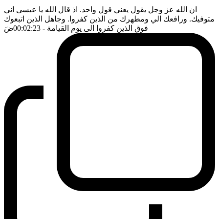
ان الله عز وجل يقول يعني قول واحد. اذ قال الله يا عيسى اني
متوفيك. ورافعك الي ومطهرك من الذين كفروا. وجاهل الذين اتبعوك
فوق الذين كفروا الى يوم القيامة
- 00:02:23
ضَ