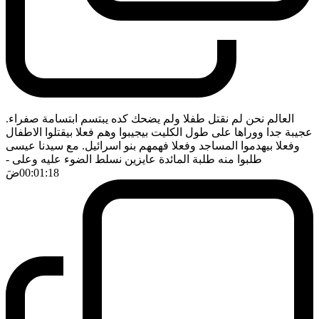
العالم نحن لم نقتل طفلا ولم يضحك كده يبتسم ابتسامة صفراء.
عجيبة جدا ووراها على طول الكليت بيجيبوا وهم فعلا بيقتلوا الاطفال
وفعلا بيهدموا المساجد وفعلا فهمهم بنو اسرائيل. مع سيدنا عيسى
طلبوا منه طلبة المائدة عايزين نسلط الضوء عليه وعلى
-
00:01:18
ضَ