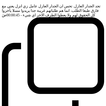
تجد الجدار العازل. تحس ان الجدار العازل عامل زي انزل يعني مع
فارق طبعا الطلب. انما هم طلباتهم غريبة جدا يريدوا مسلا يأخزوا
كل الحقوق لهم ولا يعطوا الطرف الاخر اي شيء
- 00:00:45
ضَ