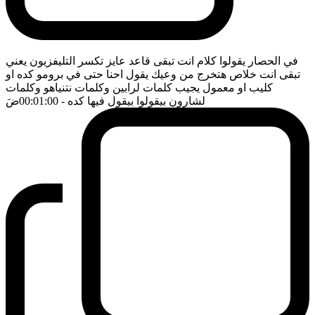
في الحصار يقولوا كلام انت تبقى قاعد عايز تكسر التليفزيون يعني
تبقى انت خلاص هتخرج من وعيك يقول احنا حتى في برومو كده او
كليب او معمول يجيب كلمات لرابين وكلمات نتنياهو وكلمات
لشارون بيقولوا بيقول فيها كده
- 00:01:00
ضَ