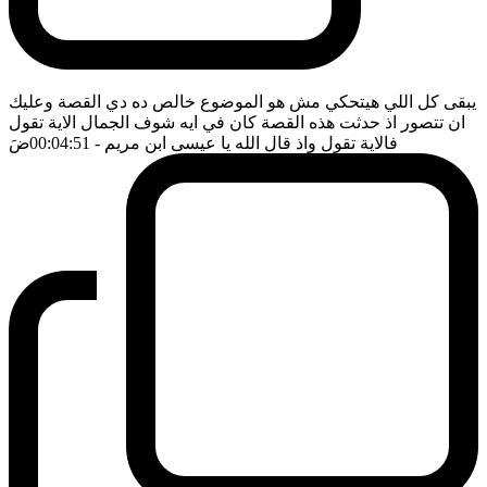
يبقى كل اللي هيتحكي مش هو الموضوع خالص ده دي القصة وعليك
ان تتصور اذ حدثت هذه القصة كان في ايه شوف الجمال الاية تقول
فالاية تقول واذ قال الله يا عيسى ابن مريم
- 00:04:51
ضَ