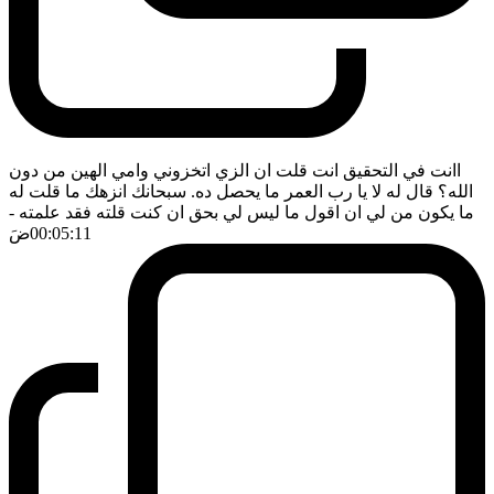
اانت في التحقيق انت قلت ان الزي اتخزوني وامي الهين من دون
الله؟ قال له لا يا رب العمر ما يحصل ده. سبحانك انزهك ما قلت له
ما يكون من لي ان اقول ما ليس لي بحق ان كنت قلته فقد علمته
-
00:05:11
ضَ