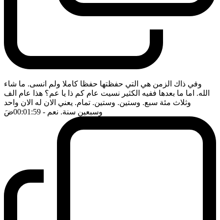
وفي ذاك الزمن هي التي حفظتها حفظا كاملا ولم انسى. ما شاء
الله. اما ما بعدها ففيه الكثير نسيت عام كم ذا يا عم؟ هذا عام الف
وثلاث مئة سبع. وستين. وستين. تمام. يعني الان له الان واحد
وسبعين سنة. نعم
- 00:01:59
ضَ