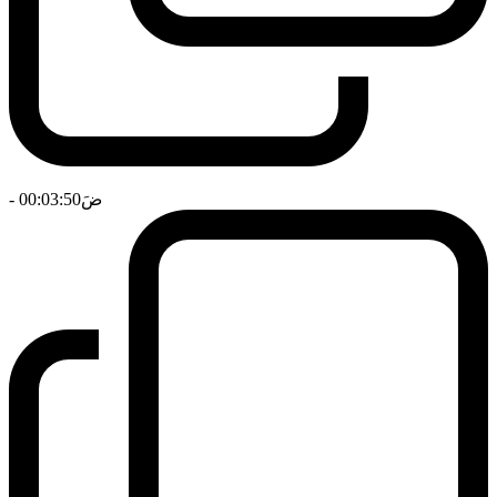
ضَ
- 00:03:50