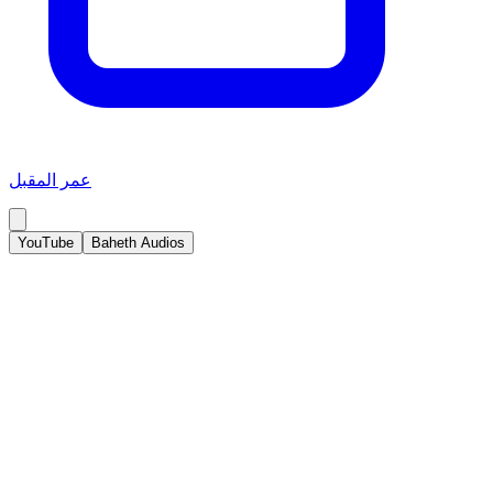
عمر المقبل
YouTube
Baheth Audios