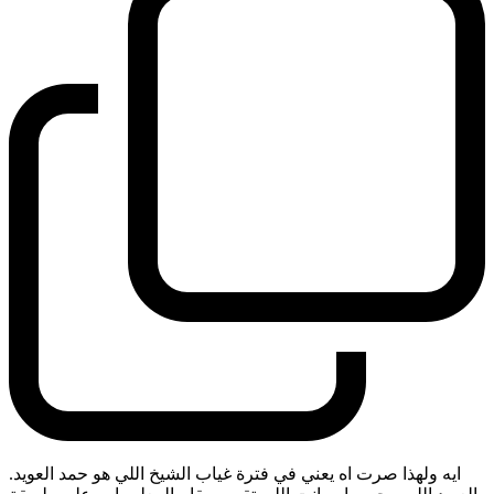
ايه ولهذا صرت اه يعني في فترة غياب الشيخ اللي هو حمد العويد.