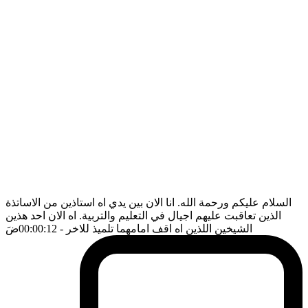
السلام عليكم ورحمة الله. انا الان بين يدي اه استاذين من الاساتذة
الذين تعاقبت عليهم اجيال في التعليم والتربية. اه الان احد هذين
الشيخين اللذين اه اقف امامهما تلميذ للاخر
- 00:00:12
ضَ