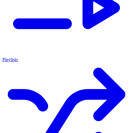
Playlists