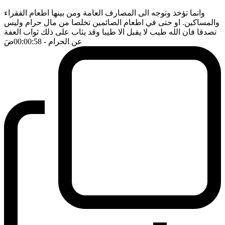
وانما تؤخذ وتوجه الى المصارف العامة ومن بينها اطعام الفقراء
والمساكين. او حتى في اطعام الصائمين تخلصا من مال حرام وليس
تصدقا فان الله طيب لا يقبل الا طيبا وقد يثاب على ذلك ثواب العفة
عن الحرام
- 00:00:58
ضَ