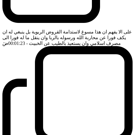
على الا يفهم ان هذا مسوغ لاستدامة القروض الربوية بل ينبغي له ان
يكف فورا عن محاربة الله ورسوله بالربا وان ينقل ما له فورا الى
مصرف اسلامي وان يستعيذ بالطيب عن الخبيث
- 00:01:23
ضَ