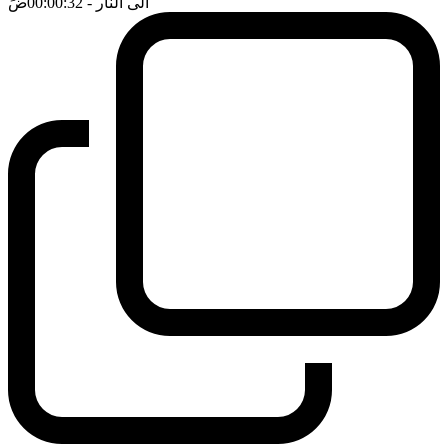
الى النار
- 00:00:32
ضَ