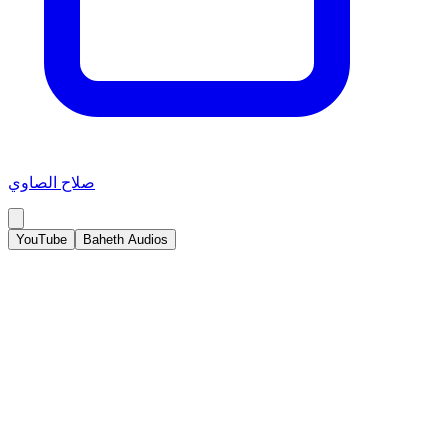
صلاح الصاوي
YouTube
Baheth Audios