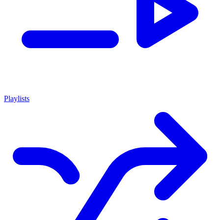
Playlists