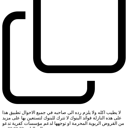
لا يطيب اكله ولا يلزم رده الى صاحبه في جميع الاحوال تطبيق هذا
على هذه النازلة فوائد البنوك لا تترك للبنوك لتستعين بها على مزيد
من القروض الربوية المحرمة او توجهها لدعم مؤسسات كفرية تدعو