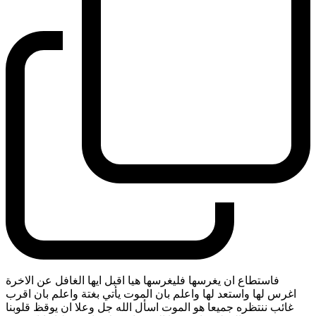
فاستطاع ان يغرسها فليغرسها هيا اقبل ايها الغافل عن الاخرة
اغرس لها واستعد لها واعلم بان الموت يأتي بغتة واعلم بان اقرب
غائب ننتظره جميعا هو الموت اسأل الله جل وعلا ان يوقظ قلوبنا