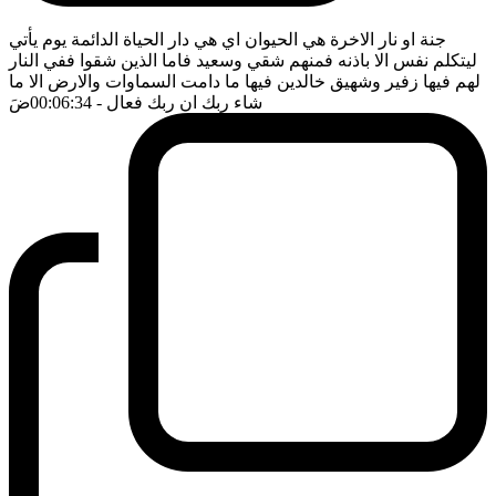
جنة او نار الاخرة هي الحيوان اي هي دار الحياة الدائمة يوم يأتي
ليتكلم نفس الا باذنه فمنهم شقي وسعيد فاما الذين شقوا ففي النار
لهم فيها زفير وشهيق خالدين فيها ما دامت السماوات والارض الا ما
شاء ربك ان ربك فعال
- 00:06:34
ضَ