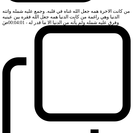
من كانت الاخرة همه جعل الله غناه في قلبه. وجمع عليه شمله واتته
الدنيا وهي راغمة من كانت الدنيا همه جعل الله فقره بين عينيه
وفرق عليه شمله ولم يأته من الدنيا الا ما قدر له
- 00:04:01
ضَ