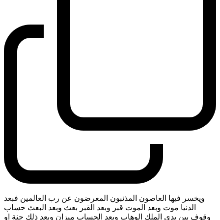
ويخسر فيها العاصون المذنبون المعرضون عن رب العالمين فبعد
الدنيا موت وبعد الموت قبر وبعد القبر بعث وبعد البعث حساب
وقوف بين يدي الملك الوهاب وبعد الحساب ميزان وبعد ذلك جنة او