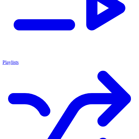
Playlists