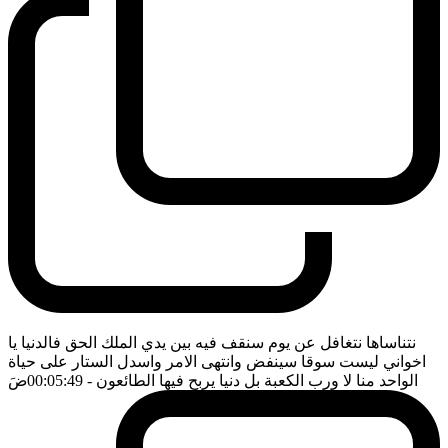
نتناساها نتغافل عن يوم سنقف فيه بين يدي الملك الحق فالدنيا يا
اخواني ليست سوقا سينفض وانتهى الامر واسدل الستار على حياة
الواحد منا لا ورب الكعبة بل دنيا يربح فيها الطائعون
- 00:05:49
ضَ