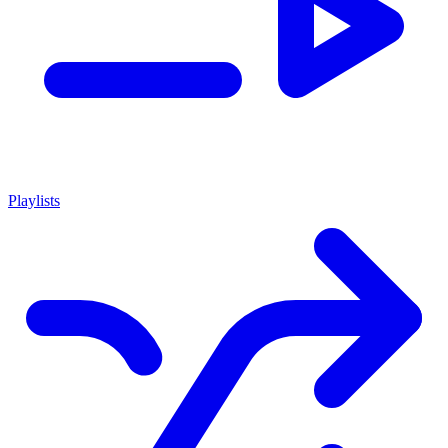
Playlists