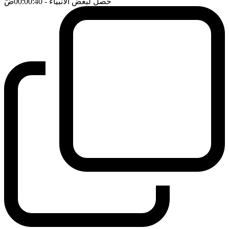
حصل لبعض الانبياء
- 00:00:40
ضَ