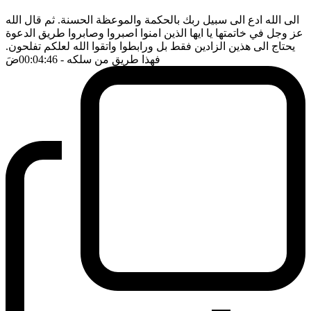
الى الله ادع الى سبيل ربك بالحكمة والموعظة الحسنة. ثم قال الله
عز وجل في خاتمتها يا ايها الذين امنوا اصبروا وصابروا طريق الدعوة
يحتاج الى هذين الزادين فقط بل ورابطوا واتقوا الله لعلكم تفلحون.
فهذا طريق من سلكه
- 00:04:46
ضَ