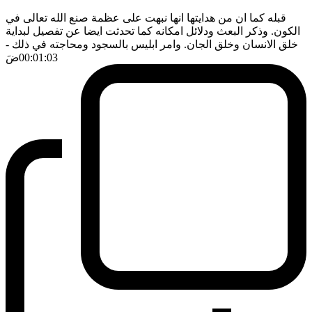
قبله كما ان من هدايتها انها نبهت على عظمة صنع الله تعالى في
الكون. وذكر البعث ودلائل امكانه كما تحدثت ايضا عن تفصيل لبداية
خلق الانسان وخلق الجان. وامر ابليس بالسجود ومحاجته في ذلك
-
00:01:03
ضَ