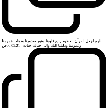
اللهم اجعل القرآن العظيم ربيع قلوبنا. ونور صدورنا وذهاب همومنا
وغمومنا ودليلنا اليك والى جناتك جنات
- 00:05:21
ضَ