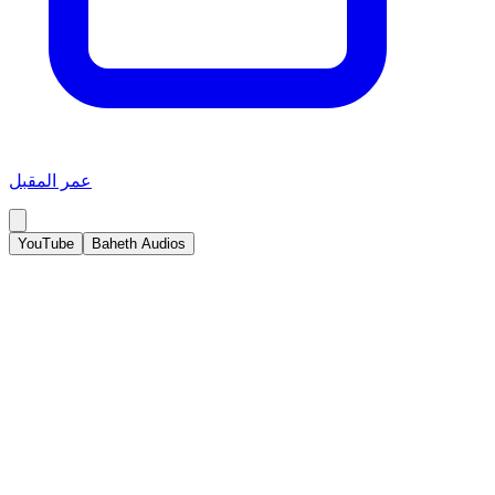
عمر المقبل
YouTube
Baheth Audios