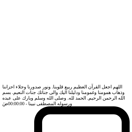
اللهم اجعل القرآن العظيم ربيع قلوبنا. ونور صدورنا وجلاء احزاننا
وذهاب همومنا وغمومنا ودليلنا اليك والى جناتك جنات النعيم. بسم
الله الرحمن الرحيم. الحمد لله. وصلى الله وسلم وبارك على عبده
ورسوله المصطفى نبينا
- 00:00:00
ضَ