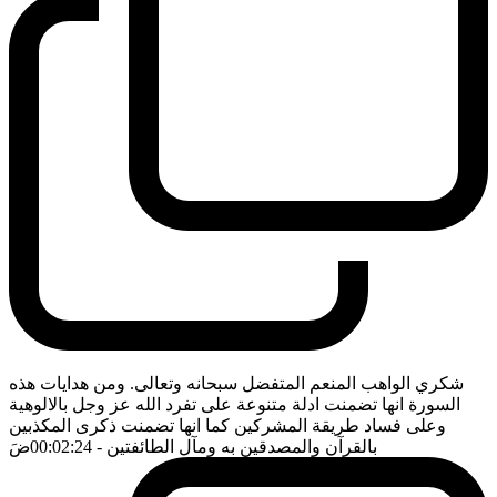
شكري الواهب المنعم المتفضل سبحانه وتعالى. ومن هدايات هذه
السورة انها تضمنت ادلة متنوعة على تفرد الله عز وجل بالالوهية
وعلى فساد طريقة المشركين كما انها تضمنت ذكرى المكذبين
بالقرآن والمصدقين به ومآل الطائفتين
- 00:02:24
ضَ