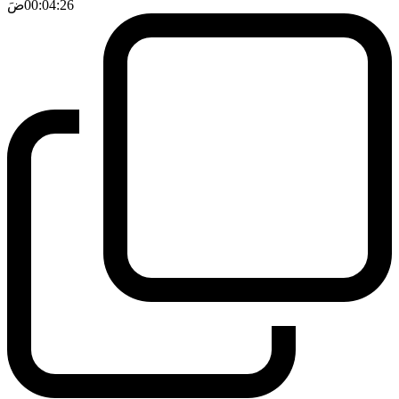
00:04:26
ضَ