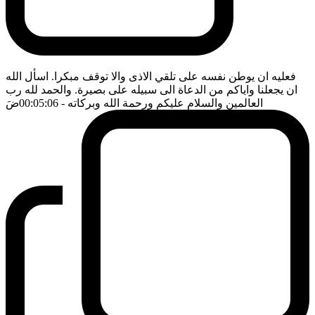
فعليه ان يوطن نفسه على تلقي الاذى والا توقف مبكرا. اسأل الله
ان يجعلنا واياكم من الدعاة الى سبيله على بصيرة. والحمد لله رب
العالمين والسلام عليكم ورحمة الله وبركاته
- 00:05:06
ضَ