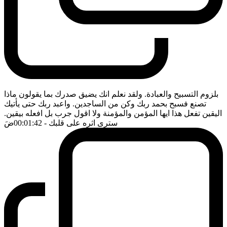
بلزوم التسبيح والعبادة. ولقد نعلم انك يضيق صدرك بما يقولون ماذا
تصنع فسبح بحمد ربك وكن من الساجدين. واعبد ربك حتى يأتيك
اليقين تفعل هذا ايها المؤمن والمؤمنة ولا اقول جرب بل افعله بيقين.
سترى اثره على قلبك
- 00:01:42
ضَ