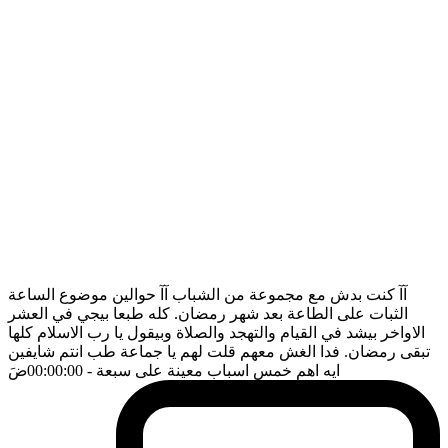
آآ كنت بدش مع مجموعة من الشباب آآ حوالين موضوع الساعة
الثبات على الطاعة بعد شهر رمضان. كله طبعا بيجي في العشر
الاواخر بيشد في القيام والتهجد والصلاة وبيقول يا رب الاسلام كلها
تبقى رمضان. فدا الغش معهم قلت لهم يا جماعة طب انتم شايفين
ايه اهم خمس اسباب معينة على سبعة
- 00:00:00
ضَ