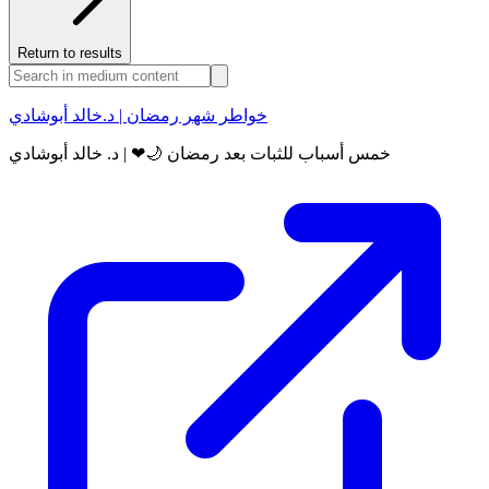
Return to results
خواطر شهر رمضان | د.خالد أبوشادي
خمس أسباب للثبات بعد رمضان 🌙❤ | د. خالد أبوشادي