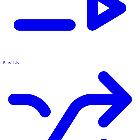
Playlists