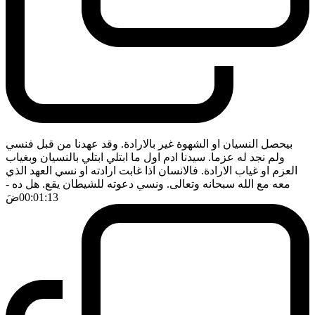
بيحصل النسيان او الشهوة غير بالارادة. وقد عهدنا من قبل فنسي
ولم نجد له عزما. سيدنا ادم اول ما ابتلي ابتلي بالنسيان وبغياب
العزم او غياب الارادة. فالانسان اذا غابت ارادته او نسي العهد الذي
معه مع الله سبحانه وتعالى. ونسي دعوته للشيطان يقع. هل ده
-
00:01:13
ضَ