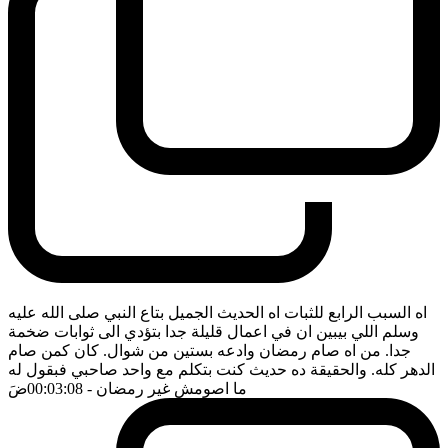
اه السبب الرابع للثبات اه الحديث الجميل بتاع النبي صلى الله عليه
وسلم اللي بيبين ان في اعمال قليلة جدا بتؤدي الى ثوابات ضخمة
جدا. من اه صام رمضان وادعه بستين من شوال. كان كمن صام
الدهر كله. والحقيقة ده حديث كنت بتكلم مع واحد صاحبي فبقول له
ما اصومش غير رمضان
- 00:03:08
ضَ