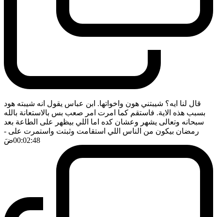
قال لنا ايه؟ شيبتني هون واخواتها. ابن عباس يقول انه شيبته هود
بسبب هذه الاية. فاستقم كما امرت امر صعب بس بالاستعانة بالله
سبحانه وتعالى يشهر وعشان كده اما اللي بيظهر على الطاعة بعد
رمضان بيكون من الناس اللي استقامت وثبتت واستمرت على
-
00:02:48
ضَ