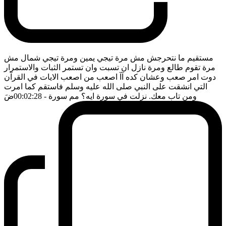
مستقيم ما نتحرجش مش مرة تيجي يمين ومرة تيجي شمال مش
مرة تقوم طالع ومرة نازل ان تسبت وان تستمر الثبات والاستمرار
دوت امر صعب وعشان كده آآ اصعب من اصعب الايات في القرآن
التي انشقت على النبي صلى الله عليه وسلم فاستقم كما امرت
ومن تاب معك. نزلت في سورة ايه؟ مم سورة
- 00:02:28
ضَ