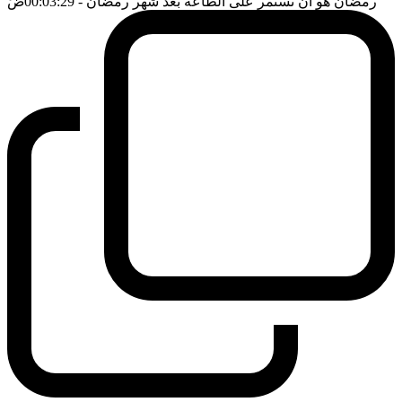
رمضان هو ان تستمر على الطاعة بعد شهر رمضان
- 00:03:29
ضَ