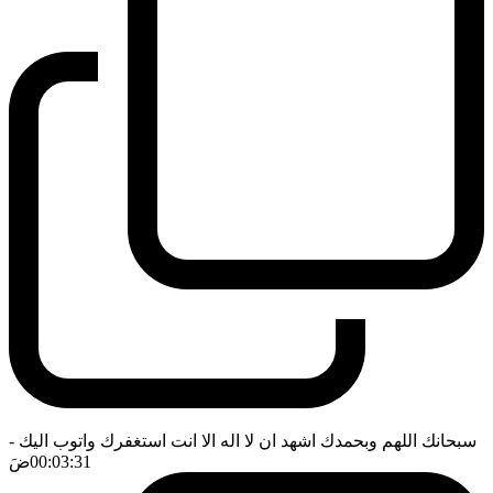
سبحانك اللهم وبحمدك اشهد ان لا اله الا انت استغفرك واتوب اليك
-
00:03:31
ضَ