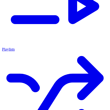
Playlists