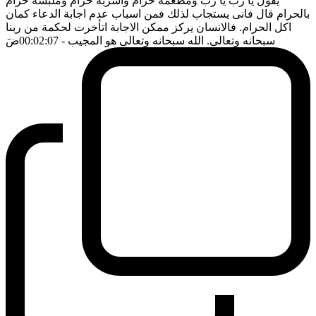
يقول يا رب يا رب ومطعمه حرام واشربه حرام وملبسه حرام
بالحرام قال فانى يستجاب لذلك فمن اسباب عدم اجابة الدعاء كمان
اكل الحرام. فالانسان يركز ممكن الاجابة اتأخرت لحكمة من ربنا
سبحانه وتعالى. الله سبحانه وتعالى هو المجيب
- 00:02:07
ضَ