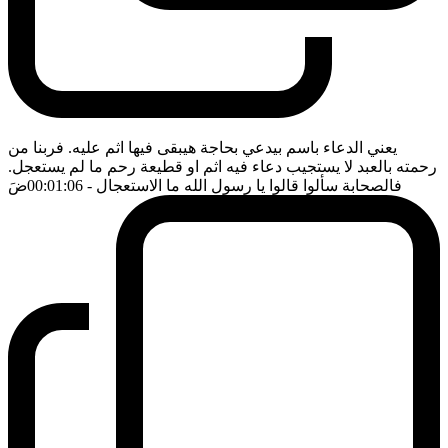
يعني الدعاء باسم بيدعي بحاجة هيبقى فيها اثم عليه. فربنا من
رحمته بالعبد لا يستجيب دعاء فيه اثم او قطيعة رحم ما لم يستعجل.
فالصحابة سألوا قالوا يا رسول الله ما الاستعجال
- 00:01:06
ضَ