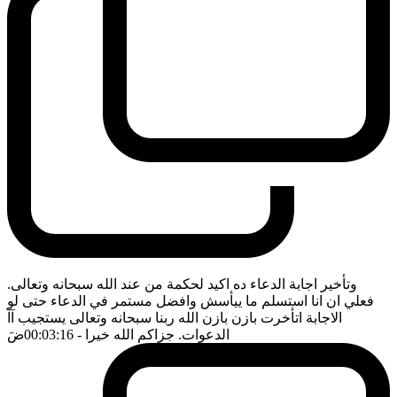
وتأخير اجابة الدعاء ده اكيد لحكمة من عند الله سبحانه وتعالى.
فعلي ان انا استسلم ما ييأسش وافضل مستمر في الدعاء حتى لو
الاجابة اتأخرت بازن بازن الله ربنا سبحانه وتعالى يستجيب آآ
الدعوات. جزاكم الله خيرا
- 00:03:16
ضَ