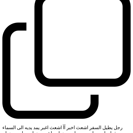
رجل يطيل السفر اشعث اخبر آآ اشعث اغبر يمد يديه الى السماء