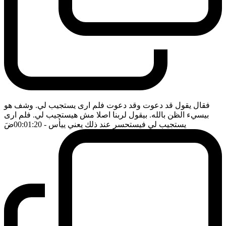
فقال يقول قد دعوت وقد دعوت فلم ارى يستجيب لي. وشف هو
بيسيء الظن بالله. بيقول لربنا اصلا مش هيستجيب لي. فلم ارى
يستجيب لي فيستحسر عند ذلك يعني ييأس
- 00:01:20
ضَ