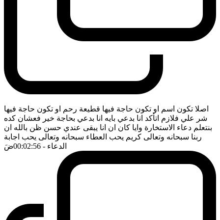
اصلا تكون اسم او تكون حاجة فيها قطيعة رحم او تكون حاجة فيها
شر علي فلازم اتأكد انا بدعي بايه انا بدعي بحاجة خير فعشان كده
بنتعلم دعاء الاستخارة وايا كان ان انا يبقى عندي حسن ظن بالله ان
ربنا سبحانه وتعالى كريم يحب العطاء سبحانه وتعالى يحب اجابة
الدعاء
- 00:02:56
ضَ