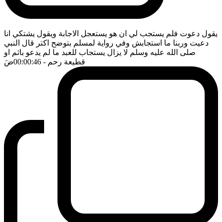
يقول دعوت فلم يستجب لي ان هو يستعجل الاجابة ويقول يشتكي انا
دعيت وربنا ما استجابش وفي رواية لمسلم بتوضح اكتر قال النبي
صلى الله عليه وسلم لا يزال يستجاب للعبد ما لم يدعو باثم او
قطيعة رحم
- 00:00:46
ضَ