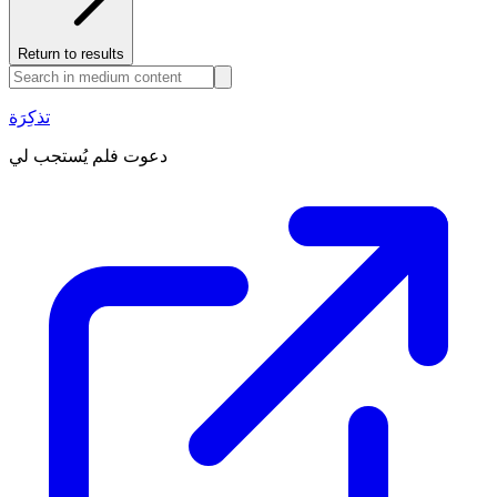
Return to results
تذكِرَة
دعوت فلم يُستجب لي