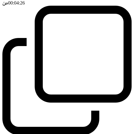
00:04:26
ضَ