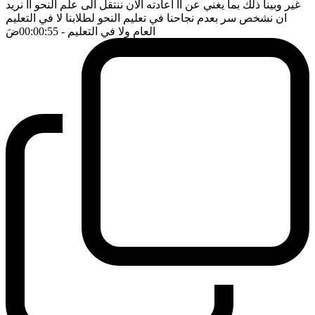
غير وبينا ذلك بما يغني عن آآ اعادته الان ننتقل الى علم النحو آآ نريد
ان نشخص سر بعدم نجاحنا في تعليم النحو لطلابنا لا في التعليم
العام ولا في التعليم
- 00:00:55
ضَ