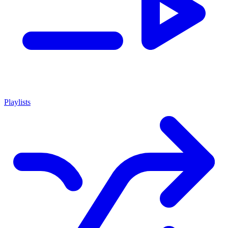
Playlists