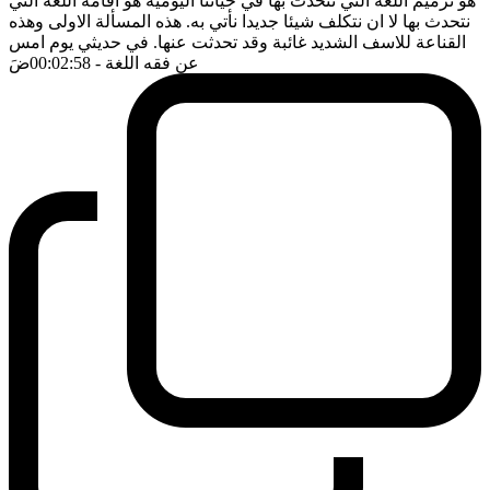
هو ترميم اللغة التي نتحدث بها في حياتنا اليومية هو اقامة اللغة التي
نتحدث بها لا ان نتكلف شيئا جديدا نأتي به. هذه المسألة الاولى وهذه
القناعة للاسف الشديد غائبة وقد تحدثت عنها. في حديثي يوم امس
عن فقه اللغة
- 00:02:58
ضَ