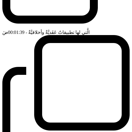
الَّتي لها تطبيقاتٌ عَقَديَّةٌ وأخلاقيَّةٌ
- 00:01:39
ضَ