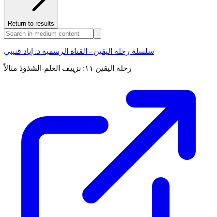
Return to results
سلسلة رحلة اليقين - القناة الرسمية د. إياد قنيبي
رحلة اليقين ١١: تزييف العلم-الشذوذ مثالاً