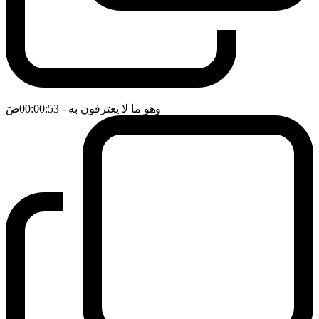
وهو ما لا يعترفون به
- 00:00:53
ضَ