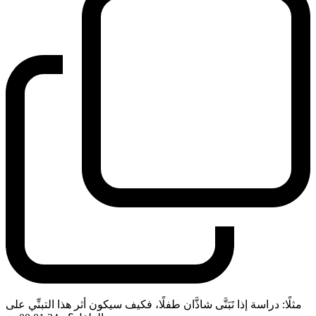
مثلًا: دراسة إذا تَبَنَّى شاذَّان طفلًا، فكيف سيكون أثر هذا التبنِّي على