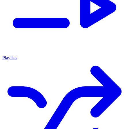
Playlists