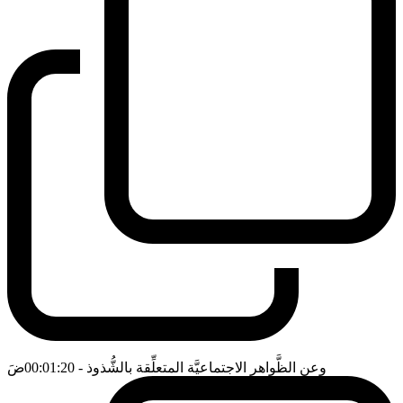
وعن الظَّواهر الاجتماعيَّة المتعلِّقة بالشُّذوذ
- 00:01:20
ضَ