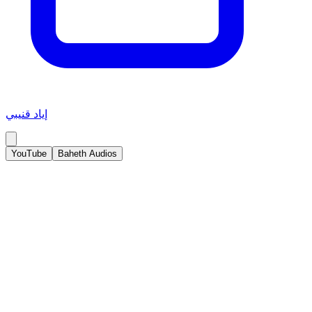
إياد قنيبي
YouTube
Baheth Audios