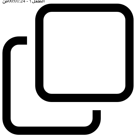
الطفل؟
- 00:01:24
ضَ