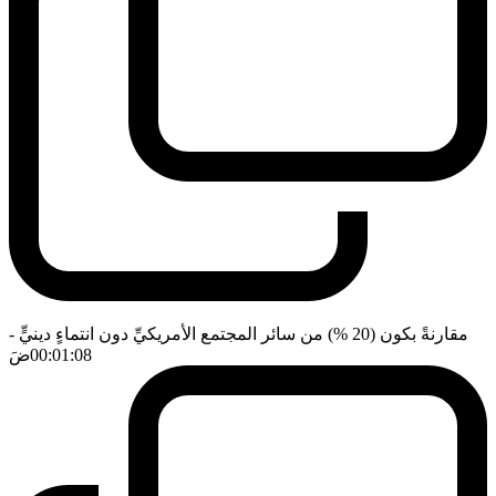
مقارنةً بكون (20 %) من سائر المجتمع الأمريكيِّ دون انتماءٍ دينيٍّ
-
00:01:08
ضَ