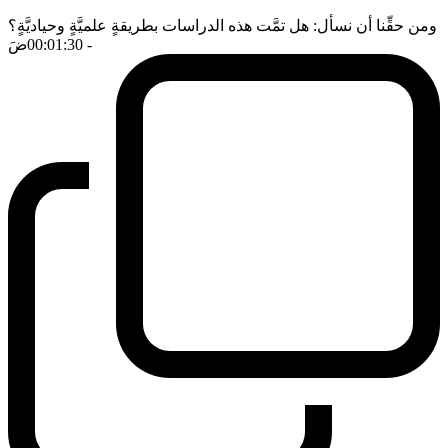
ومن حقِّنا أن نسأل: هل تمَّت هذه الدراسات بطريقةٍ علميَّةٍ وحياديَّةٍ؟
- 00:01:30
ضَ