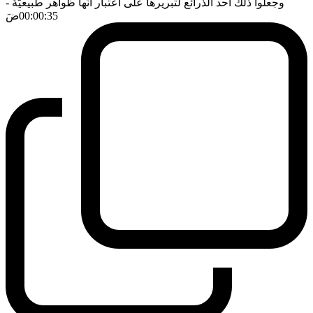
وجعلوا ذلك أحد الذَّرائع لتبريرها على اعتبار أنَّها ظواهر طبيعيَّةٌ
-
00:00:35
ضَ