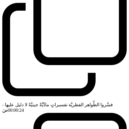
فسَّروا الظَّواهر الفطريَّة تفسيراتٍ مادِّيَّةً جينيَّةً لا دليل عليها
-
00:00:24
ضَ