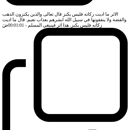
الاثر ما اديت زكاته فليس بكنز قال تعالى والذين يكنزون الذهب
والفضة ولا ينفقونها في سبيل الله ابشرهم بعذاب نعيم. قال ما اديت
زكاته فليس بكنز. هذا اثر فينبغي المسلم
- 00:01:01
ضَ