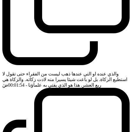
والذي عنده او التي عندها ذهب ليست من الفقراء حتى تقول لا
استطيع الزكاة. بل لو باعت شيئا يسيرا منه لادت زكاته. والزكاة هي
ربع العشر. هذا هو الذي يفتي به علماؤنا
- 00:01:54
ضَ