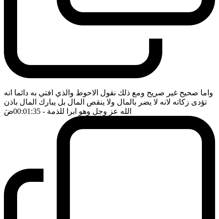
واما صحيح غير صريح ومع ذلك نقول الاحوط والذي افتي به دائما انه
تؤدى زكاته لانه لا يضر بالمال ولا ينقص المال بل يبارك المال باذن
الله عز وجل وهو ابرا للذمة
- 00:01:35
ضَ