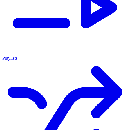
Playlists