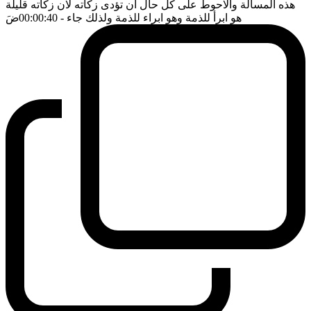
هذه المسألة والاحوط على كل حال ان تؤدى زكاته لان زكاته قليلة
هو ابرأ للذمة وهو ابراء للذمة ولذلك جاء
- 00:00:40
ضَ