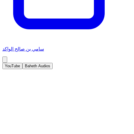
سامي بن صالح الواكد
YouTube
Baheth Audios