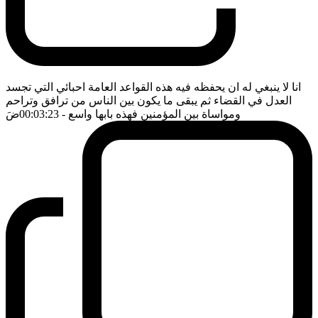
انا لا ينبغي له ان يحفظه فيه هذه القواعد العامة احبائي التي تجسد
العدل في القضاء ثم يبقى ما يكون بين الناس من ترافق وتراحم
ومواساة بين المؤمنين فهذه بابها واسع
- 00:03:23
ضَ