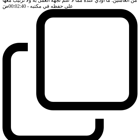
من العاملين. ما اودي عنده مما لا علم لجهة العمل به ولا ترتيب معها
على حفظه في مكتبه
- 00:02:40
ضَ