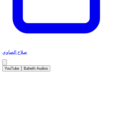
صلاح الصاوي
YouTube
Baheth Audios