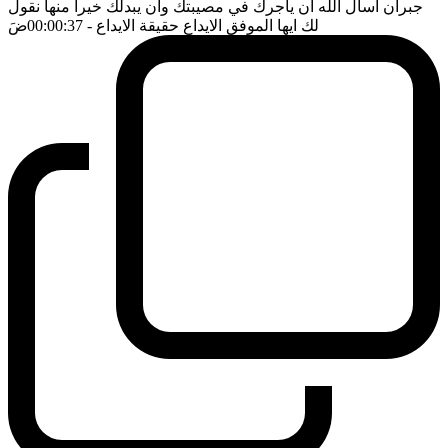
جبران اسأل الله ان يأجرك في مصيبتك وان يبدلك خيرا منها نقول
لك ايها الموفق الايداع حقيقة الايداع
- 00:00:37
ضَ