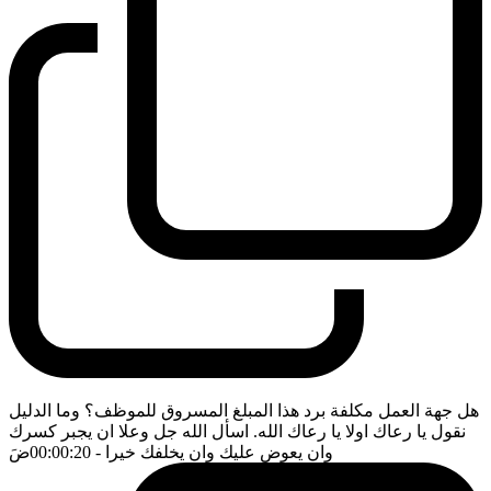
هل جهة العمل مكلفة برد هذا المبلغ المسروق للموظف؟ وما الدليل
نقول يا رعاك اولا يا رعاك الله. اسأل الله جل وعلا ان يجبر كسرك
وان يعوض عليك وان يخلفك خيرا
- 00:00:20
ضَ