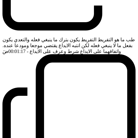
طب ما هو التفريط التفريط يكون بترك ما ينبغي فعله والتعدي يكون
بفعل ما لا ينبغي فعله لكن انتبه الايداع يقتضي موجعا ومودعا عنده.
واتفاقهما على الايداع شرط وعرف على الايداع
- 00:01:17
ضَ