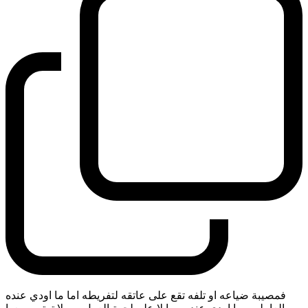
فمصيبة ضياعه او تلفه تقع على عاتقه لتفريطه اما ما اودي عنده