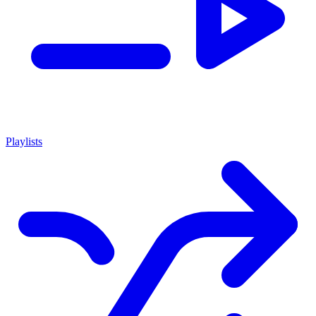
Playlists