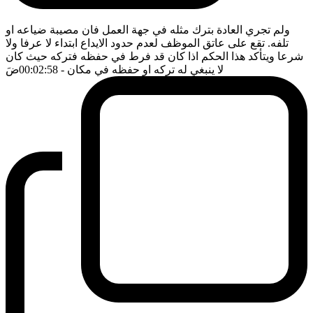
ولم تجري العادة بترك مثله في جهة العمل فان مصيبة ضياعه او
تلفه. تقع على عاتق الموظف لعدم حدود الايداع ابتداء لا عرفا ولا
شرعا ويتأكد هذا الحكم اذا كان قد فرط في حفظه فتركه حيث كان
لا ينبغي له تركه او حفظه في مكان
- 00:02:58
ضَ