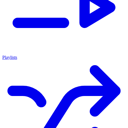
Playlists