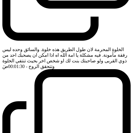
الخلوة المحرمة لان طول الطريق هذه خلوة. والسائق وحده ليس
رفقة مأمونة. فيه مشكلة يا امة الله اه اذا امكن ان يصحبك احد من
ذوي القربى ولو صاحبتك بنت لك او شخص اخر بحيث تنتفي الخلوة
وتتحقق الروح
- 00:01:30
ضَ