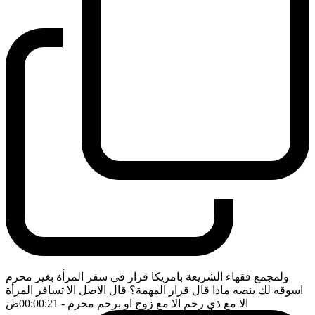
ولمجمع فقهاء الشريعة بامريكا قرار في سفر المرأة بغير محرم
اسوقه لك بنصه ماذا قال قرار المهمة؟ قال الاصل الا تسافر المرأة
الا مع ذي رحم الا مع زوج او برحم محرم
- 00:00:21
ضَ