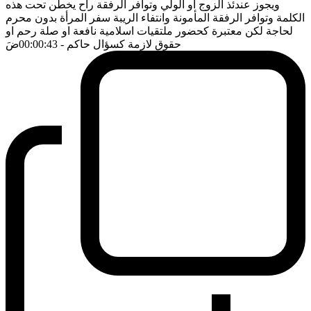
ويجوز عندئذ الزوج او الولي وتوافر الرفقة راح يخطن تحت هذه
الكلمة وتوافر الرفقة المأمونة وانتفاء الريبة سفر المرأة بدون محرم
لحاجة لكن معتبرة كحضور ملتقيات اسلامية نافعة او صلة رحم او
حقوق لازمة كسؤال حاكم
- 00:00:43
ضَ