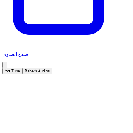
صلاح الصاوي
YouTube
Baheth Audios