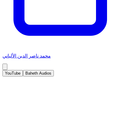
محمد ناصر الدين الألباني
YouTube
Baheth Audios