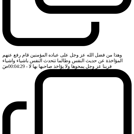
وهذا من فضل الله عز وجل على عباده المؤمنين قام رفع عنهم
المؤاخذة عن حديث النفس وطالما تتحدث النفس باشياء واشياء
فربنا عز وجل يمحوها ولا يؤاخذ صاحبها بها لا
- 00:04:29
ضَ