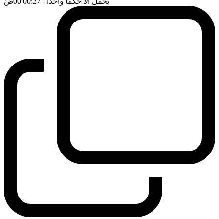
يحمل الا حكما واحدا
- 00:00:27
ضَ