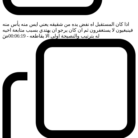
اذا كان المستقبل اه نفض يده من شقيقه يعني ايس منه يأس منه
فينبغيون لا يستغفرون ثم ان كان يرجو ان يهتدي بسبب متابعة اخيه
له بترتيب والنصيحة اولى الا يقاطعه
- 00:06:19
ضَ