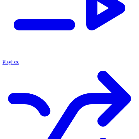
Playlists