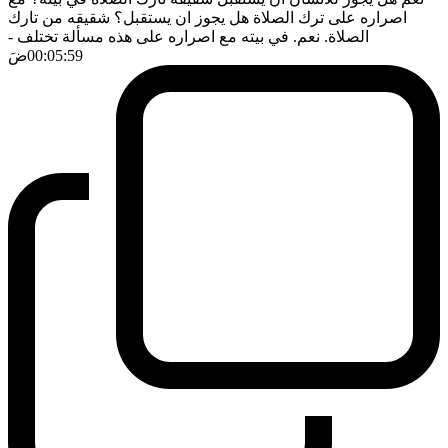
اصراره على ترك الصلاة هل يجوز ان يستقبل؟ شقيقه من تارك
الصلاة. نعم. في بيته مع اصراره على هذه مسألة تختلف
-
00:05:59
ضَ