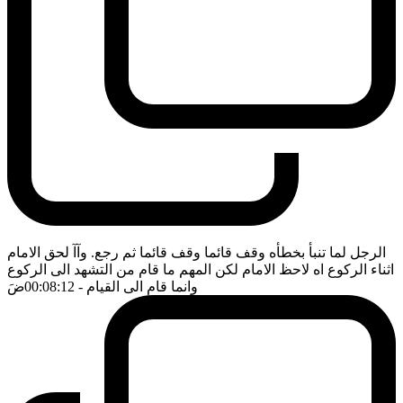
الرجل لما تنبأ بخطأه وقف قائما وقف قائما ثم رجع. وآآ لحق الامام
اثناء الركوع اه لاحظ الامام لكن المهم ما قام من التشهد الى الركوع
وانما قام الى القيام
- 00:08:12
ضَ