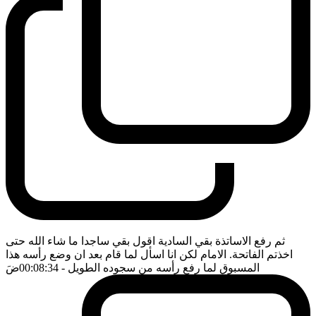
ثم رفع الاساتذة بقي السادية اقول بقي ساجدا ما شاء الله حتى
اخذتم الفاتحة. الامام لكن انا اسأل لما قام بعد ان وضع رأسه هذا
المسبوق لما رفع رأسه من سجوده الطويل
- 00:08:34
ضَ