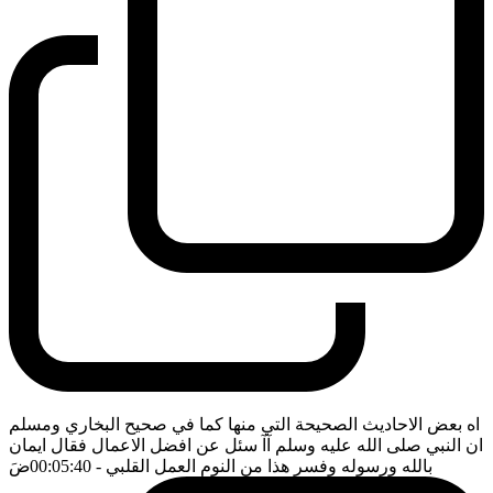
اه بعض الاحاديث الصحيحة التي منها كما في صحيح البخاري ومسلم
ان النبي صلى الله عليه وسلم آآ سئل عن افضل الاعمال فقال ايمان
بالله ورسوله وفسر هذا من النوم العمل القلبي
- 00:05:40
ضَ