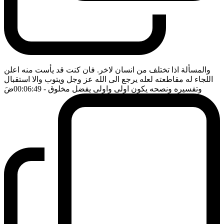
والمسألة اذا تختلف من انسان لاخر. فان كنت قد يأست منه اعلن
اللجاء له مقاطعته لعله يرجع الى الله عز وجل ويتوب والا استقبال
وتفسيره ونصحه يكون اولى واولى يفضل مخلوق
- 00:06:49
ضَ