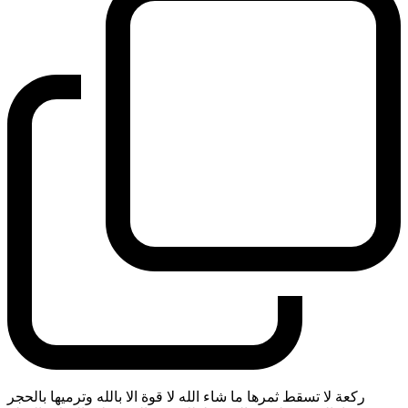
ركعة لا تسقط ثمرها ما شاء الله لا قوة الا بالله وترميها بالحجر