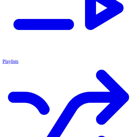
Playlists