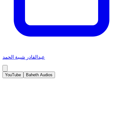
عبدالقادر شيبة الحمد
YouTube
Baheth Audios