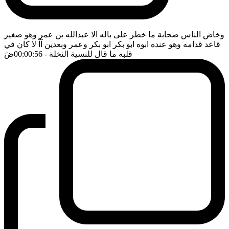
وخاض الناس صحابة ما خطر على باله الا عبدالله بن عمر وهو صغير
قاعد قدامه وهو عنده ابوه ابو بكر ابو بكر وعمر وبعدين آآ لا كان في
قلبه ما قال للنسية النخلة
- 00:00:56
ضَ