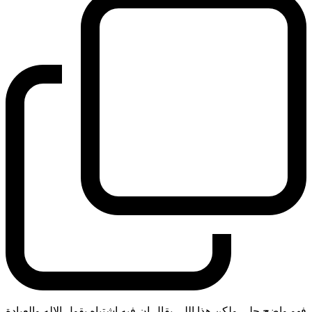
فهو واضح جلي ولكن هذا اللي يقال ان فيه اشتباه يقول الاله والعبادة