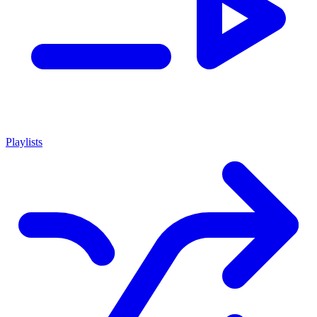
Playlists