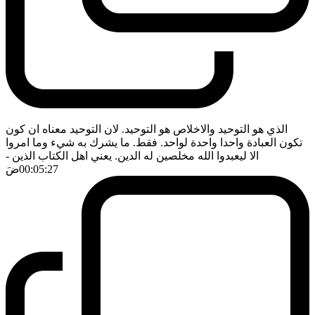
الذي هو التوحيد والاخلاص هو التوحيد. لان التوحيد معناه ان كون
تكون العبادة واحدا واحدة لواحد. فقط. ما يشرك به شيء وما امروا
الا ليعبدوا الله مخلصين له الدين. يعني اهل الكتاب الذين
-
00:05:27
ضَ