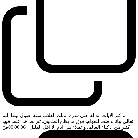
واكبر الايات الدالة على قدرة الملك الغلاب ستة اصول بينها الله
تعالى بيانا واضحا للعوام. فوق ما يظن الظانون. ثم بعد هذا غلط فيها
كثير من اذكياء العالم. وعقلاء بني ادم الا اقل القليل
- 00:00:36
ضَ