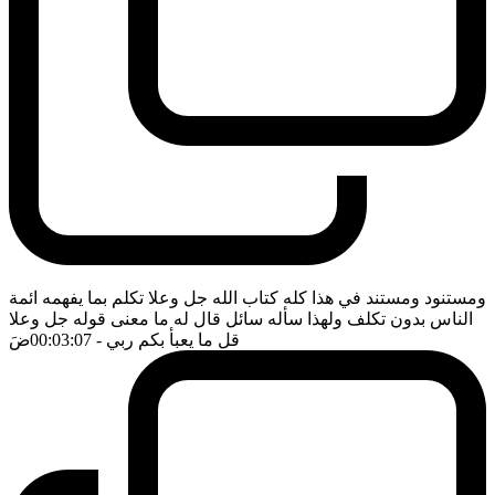
ومستنود ومستند في هذا كله كتاب الله جل وعلا تكلم بما يفهمه ائمة
الناس بدون تكلف ولهذا سأله سائل قال له ما معنى قوله جل وعلا
قل ما يعبأ بكم ربي
- 00:03:07
ضَ