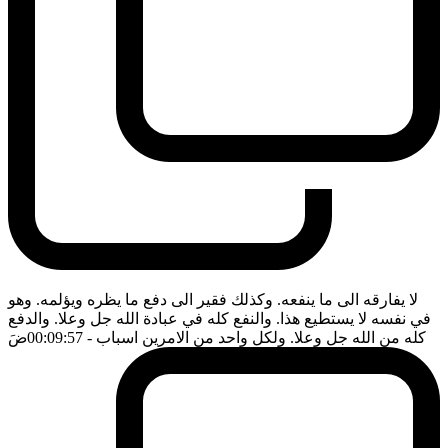
لا يفارقه الى ما ينفعه. وكذلك فقير الى دفع ما يظره ويؤلمه. وهو
في نفسه لا يستطيع هذا. والنفع كله في عبادة الله جل وعلا. والدفع
كله من الله جل وعلا. ولكل واحد من الامرين اسباب
- 00:09:57
ضَ