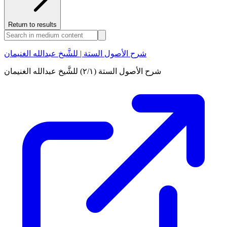
Return to results
شرح الأصول الستة | للشَّيخ عبدالله الغنيمان
شرح الأصول الستة (٢/١) للشَّيخ عبدالله الغنيمان