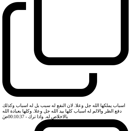
اسباب يملكها الله جل وعلا. لان النفع له سبب بل له اسباب وكذلك
دفع الظر والالم له اسباب كلها بيد الله جل وعلا. وكلها بعبادة الله
بالاخلاص له. واذا ترك
- 00:10:37
ضَ