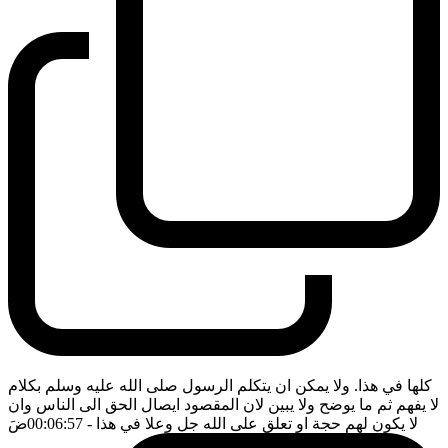
كلها في هذا. ولا يمكن ان يتكلم الرسول صلى الله عليه وسلم بكلام
لا يفهم ثم ما يوضح ولا يبين لان المقصود ايصال الحق الى الناس وان
لا يكون لهم حجة او تعلق على الله جل وعلا في هذا
- 00:06:57
ضَ