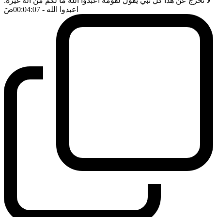
لا تخرج عن هذا كل نبي يقول لقومه اعبدوا الله ما لكم من اله غيره.
اعبدوا الله
- 00:04:07
ضَ