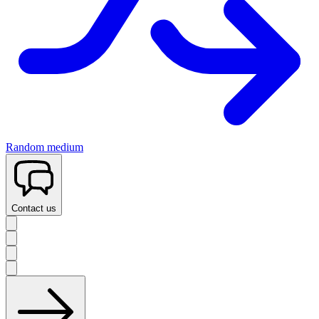
Random medium
Contact us