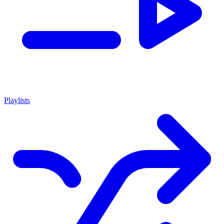
Playlists