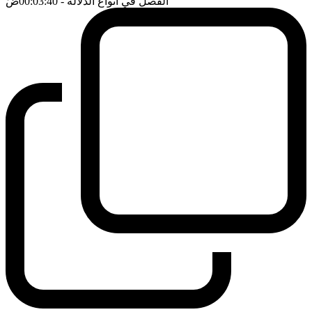
الفصل في انواع الدلالة
- 00:03:40
ضَ