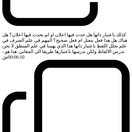
كذلك باعتبار ذاتها هل حدث فيها اعلان او لم يحدث فيها اعلان؟ هل
هناك هل هذا فعل معتل ام فعل صحيح؟ المهم في علم الصرف في
علم نحلل اللفظ باعتبار ذاتها هذا الذي يهمنا في علم المنطق لا نحن
ندرس الالفاظ ولكن ندرسها باعتبارها طريقا الى المعاني. هذا هو
-
00:06:10
ضَ