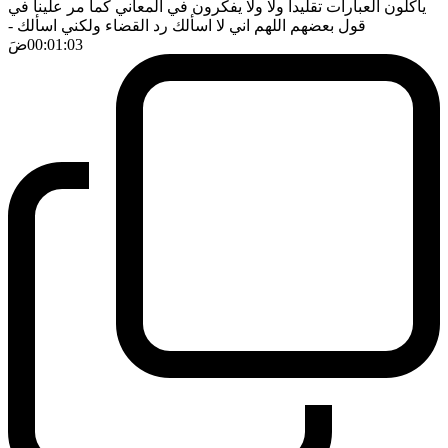
يأكلون العبارات تقليدا ولا ولا يفكرون في المعاني كما مر علينا في
قول بعضهم اللهم اني لا اسألك رد القضاء ولكني اسألك
-
00:01:03
ضَ