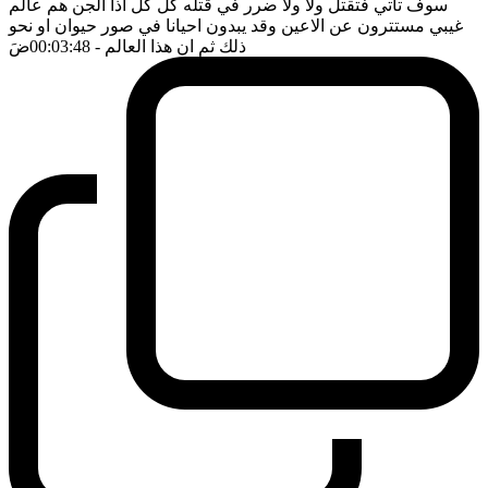
سوف تأتي فتقتل ولا ولا ضرر في قتله كل كل اذا الجن هم عالم
غيبي مستترون عن الاعين وقد يبدون احيانا في صور حيوان او نحو
ذلك ثم ان هذا العالم
- 00:03:48
ضَ