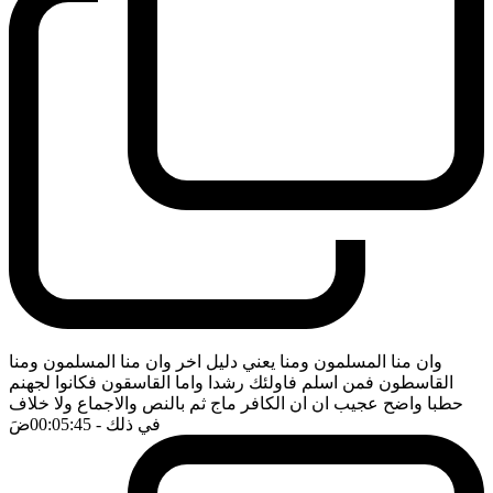
وان منا المسلمون ومنا يعني دليل اخر وان منا المسلمون ومنا
القاسطون فمن اسلم فاولئك رشدا واما القاسقون فكانوا لجهنم
حطبا واضح عجيب ان ان الكافر ماج ثم بالنص والاجماع ولا خلاف
في ذلك
- 00:05:45
ضَ