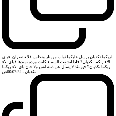
لربكما تكذبان يرسل عليكما ثواب من نار ونحاس فلا تنتصران. فباي
الاء ربكما تكذبان؟ فاذا انشقت السماء كانت وردة تمتدها فباي الاء
ربكما تكذبان؟ فيومئذ لا يسأل عن ذنبه انس ولا جان باي الاء ربكما
تكذبان
- 00:07:52
ضَ