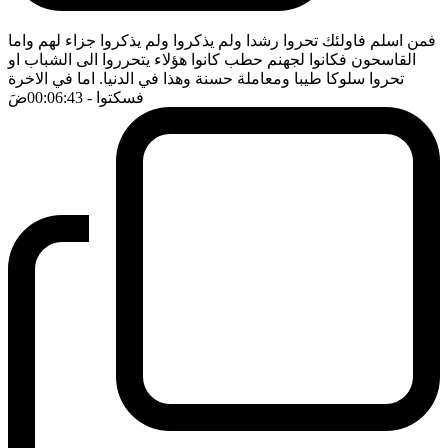
فمن اسلم فاولئك تحروا رشدا ولم يذكروا ولم يذكروا جزاء لهم واما
القاسحون فكانوا لجهنم حطب كانوا هؤلاء يتحرروا الى الشباب او
تحروا سلوكا طيبا ومعاملة حسنة وهذا في الدنيا. اما في الاخرة
فسكتوا
- 00:06:43
ضَ