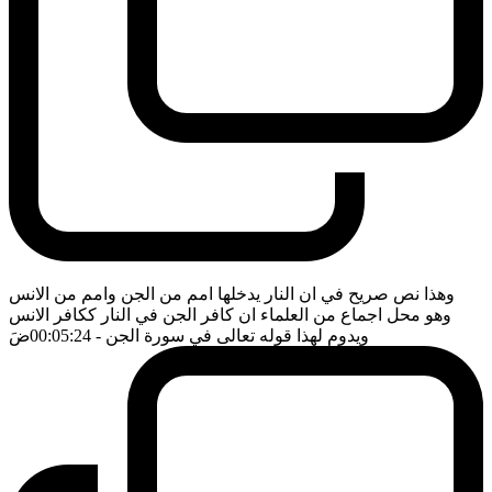
وهذا نص صريح في ان النار يدخلها امم من الجن وامم من الانس
وهو محل اجماع من العلماء ان كافر الجن في النار ككافر الانس
ويدوم لهذا قوله تعالى في سورة الجن
- 00:05:24
ضَ