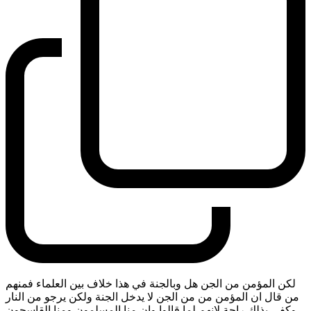
لكن المؤمن من الجن هل وبالجنة في هذا خلاف بين العلماء فمنهم
من قال ان المؤمن من من الجن لا يدخل الجنة ولكن يرجو من النار
وكفى بذلك راحة لانهم لما قالوا وان منا المسلمون ومنا القاسحون