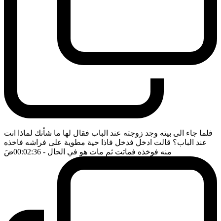
فلما جاء الى بيته وجد زوجته عند الباب فقال لها ما شأنك لماذا انت
عند الباب؟ قالت ادخل فدخل فاذا حية مطوية على فراشه فاخذه
منه فوخذه فماتت ثم مات هو في الحال
- 00:02:36
ضَ