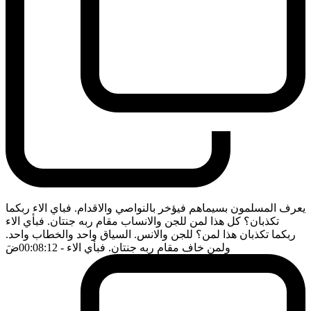
يعرف المسلمون بسيماهم فيؤخر بالنواصي والاقدام. فباي الاء ربكما
تكذبان؟ كل هذا لمن للجن والانساب مقام ربه جنتان. فبأي الاء
ربكما تكذبان هذا لمن؟ للجن والانس. السياق واحد والخطاب واحد.
ولمن خاف مقام ربه جنتان. فبأي الاء
- 00:08:12
ضَ