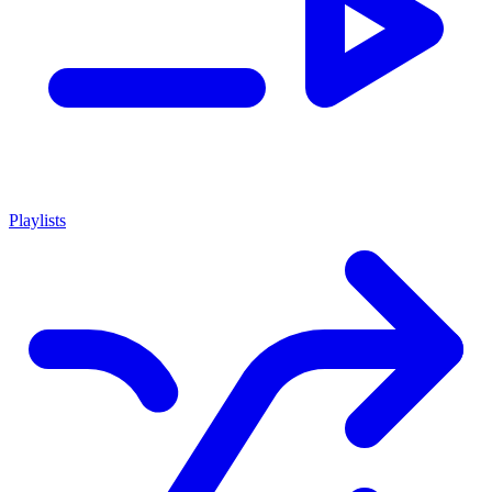
Playlists