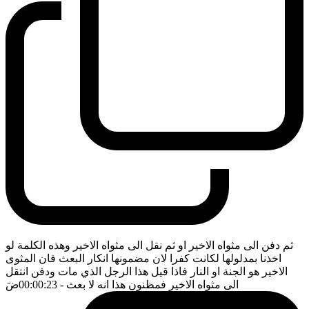
ثم دفن الى مثواه الاخير او ثم نقل الى مثواه الاخير وهذه الكلمة لو
اخذنا بمدلولها لكانت كفرا لان مضمونها انكار البعث فان المثوى
الاخير هو الجنة او النار فاذا قيل هذا الرجل الذي مات ودفن انتقل
الى مثواه الاخير فمظنون هذا انه لا بعث
- 00:00:23
ضَ