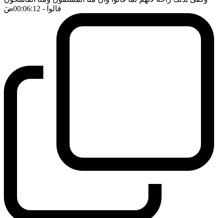
قالوا
- 00:06:12
ضَ