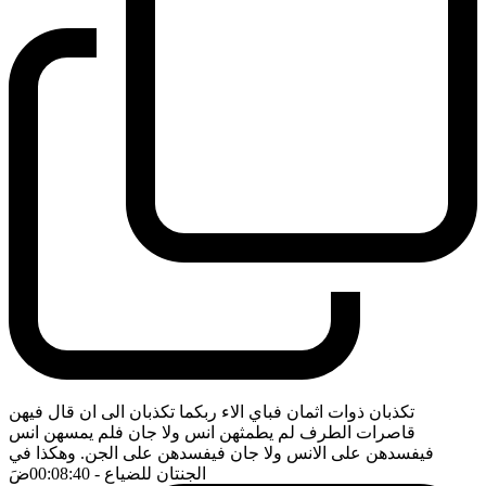
تكذبان ذوات اثمان فباي الاء ربكما تكذبان الى ان قال فيهن
قاصرات الطرف لم يطمثهن انس ولا جان فلم يمسهن انس
فيفسدهن على الانس ولا جان فيفسدهن على الجن. وهكذا في
الجنتان للضياع
- 00:08:40
ضَ