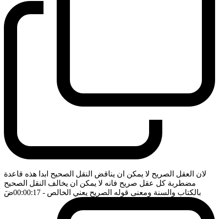
لان العقل الصريح لا يمكن ان يناقض النقل الصحيح ابدا هذه قاعدة
مضطربة كل عقل صريح فانه لا يمكن ان يخالف النقل الصحيح
بالكتاب والسنة ومعنى قوله الصريح يعني الخالص
- 00:00:17
ضَ