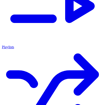
Playlists