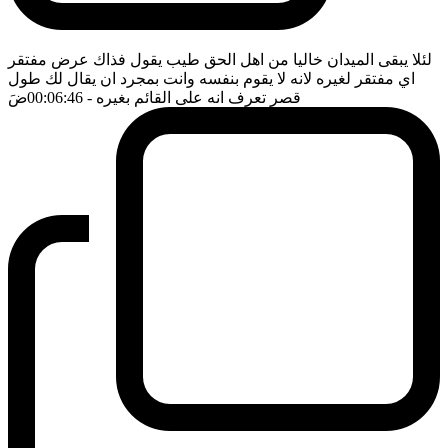
لئلا يبقى الميدان خاليا من اهل الحق طيب يقول فذاك عرض مفتقر
اي مفتقر لغيره لانه لا يقوم بنفسه وانت بمجرد ان يقال لك طول
قصر تعرف انه على القائم بغيره
- 00:06:46
ضَ