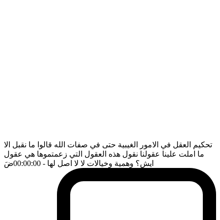
تحكيم العقل في الامور الغيبية حتى في صفات الله قالوا ما نقبل الا
ما املت علينا عقولنا نقول هذه العقول التي زعمتموها هي عقول
ايش؟ وهمية وخيالات لا لا اصل لها
- 00:00:00
ضَ