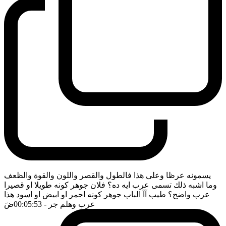
يسمونه عرظا وعلى هذا فالطول والقصر واللون والقوة والظعف
وما اشبه ذلك تسمى عرب ايه ده؟ فلان جوهر كونه طويلا او قصيرا
عرب واضح؟ طيب آآ الباب جوهر كونه احمر او ابيض او اسود هذا
عرب وهلم جر
- 00:05:53
ضَ