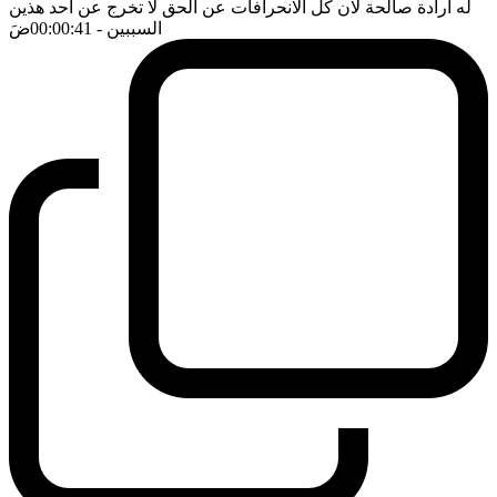
له ارادة صالحة لان كل الانحرافات عن الحق لا تخرج عن احد هذين
السببين
- 00:00:41
ضَ