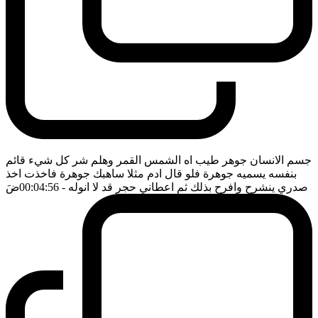
جسم الانسان جوهر طيب اه الشمس القمر وهلم شر كل شيء قائم
بنفسه يسميه جوهرة فلو قال ادم مثلا ساهبك جوهرة فاخذت اخذ
صدري ينشرح وافرح بذلك ثم اعطاني حجر قد لا انوله
- 00:04:56
ضَ