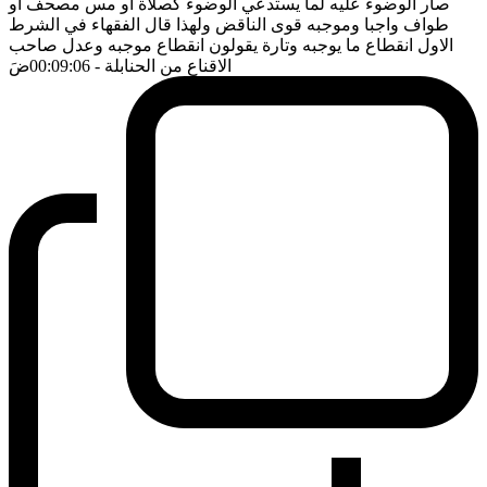
صار الوضوء عليه لما يستدعي الوضوء كصلاة او مس مصحف او
طواف واجبا وموجبه قوى الناقض ولهذا قال الفقهاء في الشرط
الاول انقطاع ما يوجبه وتارة يقولون انقطاع موجبه وعدل صاحب
الاقناع من الحنابلة
- 00:09:06
ضَ