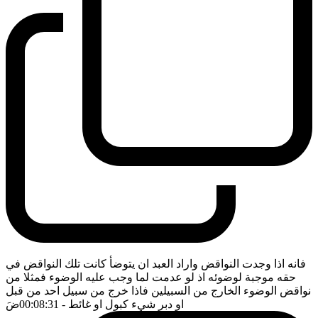
فانه اذا وجدت النواقض واراد العبد ان يتوضأ كانت تلك النواقض في
حقه موجبة لوضوئه اذ لو عدمت لما وجب عليه الوضوء فمثلا من
نواقض الوضوء الخارج من السبيلين فاذا خرج من سبيل احد من قبل
او دبر شيء كبول او غائط
- 00:08:31
ضَ