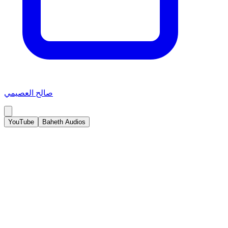
صالح العصيمي
YouTube
Baheth Audios