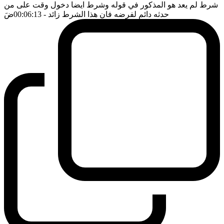
شرط لم يعد هو المذكور في قوله وشرط ايضا دخول وقت على من
حدثه دائم لفرضه فان هذا الشرط زائد
- 00:06:13
ضَ