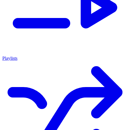
Playlists