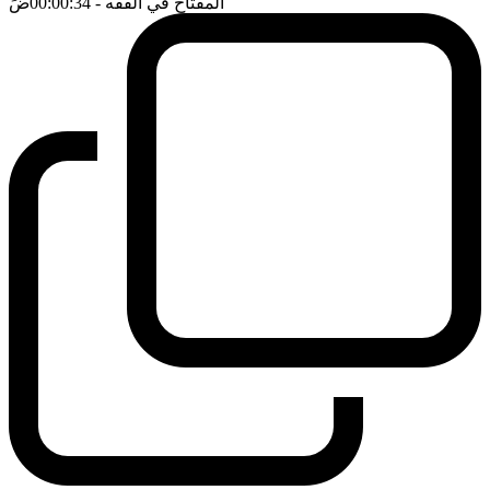
المفتاح في الفقه
- 00:00:34
ضَ