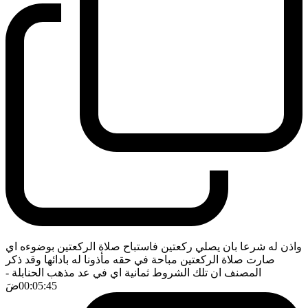
واذن له شرعا بان يصلي ركعتين فاستباح صلاة الركعتين بوضوءه اي
صارت صلاة الركعتين مباحة في حقه مأذونا له بادائها وقد ذكر
المصنف ان تلك الشروط ثمانية اي في عد مذهب الحنابلة
-
00:05:45
ضَ