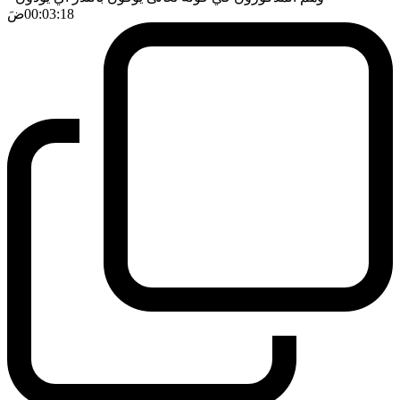
00:03:18
ضَ