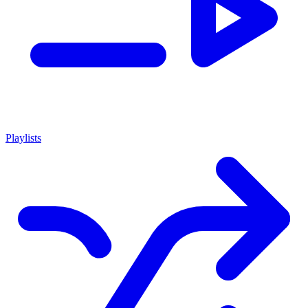
Playlists