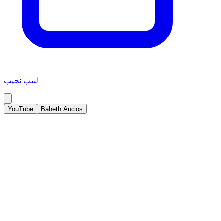
لبيب نجيب
YouTube
Baheth Audios