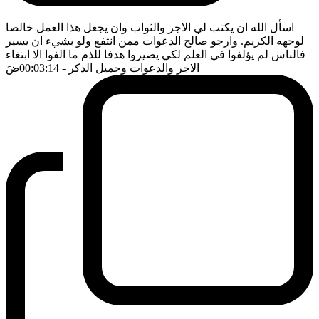
اسأل الله ان يكتب لي الاجر والثواب وان يجعل هذا العمل خالصا
لوجهه الكريم. وارجو صالح الدعوات ممن انتفع ولو بشيء ان يسير
فالناس لم يؤلفوا في العلم لكي يصيروا هدفا للذم ما الفوا الا ابتغاء
الاجر والدعوات وجميل الذكر
- 00:03:14
ضَ