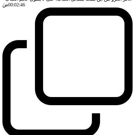
00:02:46
ضَ