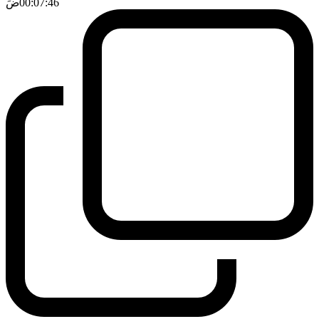
00:07:46
ضَ