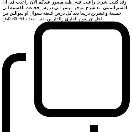
وقد كتبت شرحا راعيت فيه اظنه مصور عندكم الان راعيت فيه ان
اقسم المبنى مع شرح موجز ميسر الى دروس فجاءت القسمة الى
خمسة وعشرين درسا بعد كل درس اتبعته بسؤال او سؤالين من
اجل ان يقوم القارئ والدارس نفسه بعد
- 00:00:51
ضَ