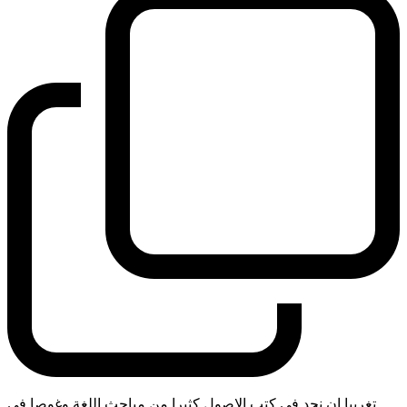
تغريبا ان نجد في كتب الاصول كثيرا من مباحث اللغة وغوصا في