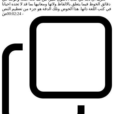
دقائق الخوظ فيما يتعلق بالالفاظ ولاتها ومعانيها بما قد لا تجده احيانا
في كتب اللغة ذاتها. هذا الخوض وتلك الدقة هو جزء من تعظيم النص
- 00:02:24
ضَ