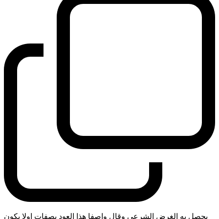
يحصل به الغرض الشرعي وقال واصفا هذا العود بصفات اولا يكون