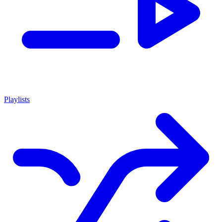
Playlists