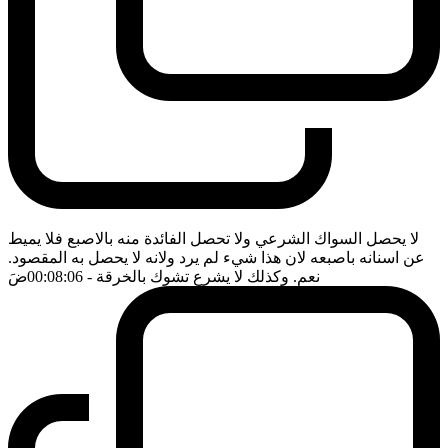
لا يحصل السواك الشرعي ولا تحصل الفائدة منه بالاصبع فلا يميط
عن اسنانه باصبعه لان هذا شيء لم يرد ولانه لا يحصل به المقصود.
نعم. وكذلك لا يشرع تشوك بالخرقة
- 00:08:06
ضَ