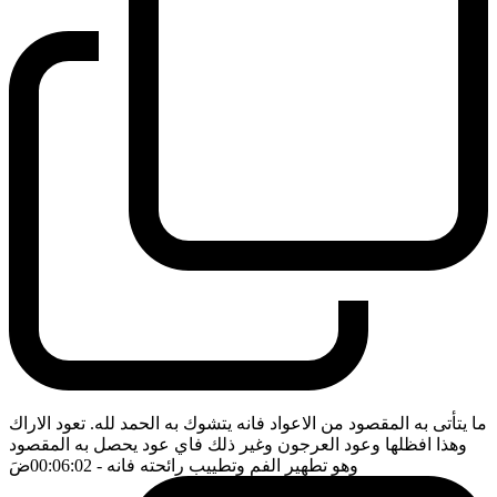
ما يتأتى به المقصود من الاعواد فانه يتشوك به الحمد لله. تعود الاراك
وهذا افظلها وعود العرجون وغير ذلك فاي عود يحصل به المقصود
وهو تطهير الفم وتطييب رائحته فانه
- 00:06:02
ضَ