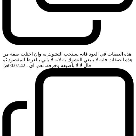
هذه الصفات في العود فانه يستحب التشوك به وان اختلت صفة من
هذه الصفات فانه لا ينبغي التشوك به لانه لا يأتي بالغرظ المقصود ثم
قال لا لا باصبعه وخرقة. نعم. اي
- 00:07:42
ضَ