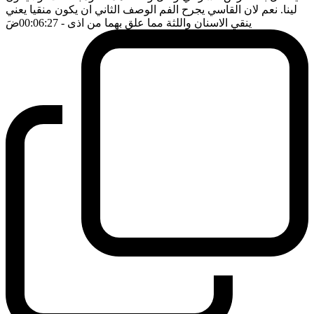
لينا. نعم لان القاسي يجرح الفم الوصف الثاني ان يكون منقيا يعني
ينقي الاسنان واللثة مما علق بهما من اذى
- 00:06:27
ضَ