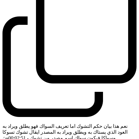
نعم هذا بيان حكم التشوك اما تعريف السواك فهو يطلق ويراد به
العود الذي يستاك به ويطلق ويراد به المصدر ايقال تشوك تسوكا
وسواكا فيكون سواك اسم مصدر من تشوك
- 00:02:51
ضَ