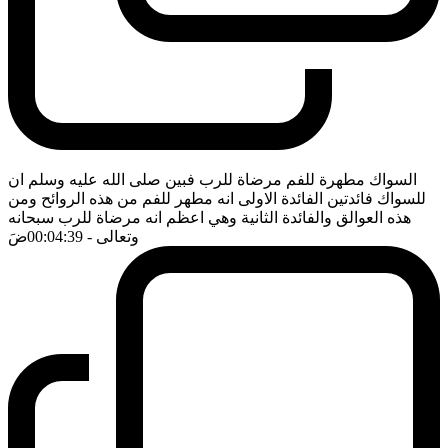
السواك مطهرة للفم مرضاة للرب فبين صلى الله عليه وسلم ان
للسواك فائدتين الفائدة الاولى انه مطهر للفم من هذه الروائح ومن
هذه العوالق والفائدة الثانية وهي اعظم انه مرضاة للرب سبحانه
وتعالى
- 00:04:39
ضَ