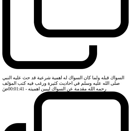
السواك قبله ولما كان السواك له اهمية شرعية قد حث عليه النبي
صلى الله عليه وسلم في احاديث كثيرة ورغب فيه كتب المؤلف
رحمه الله مقدمة عن السواك ليبين اهميته
- 00:01:41
ضَ