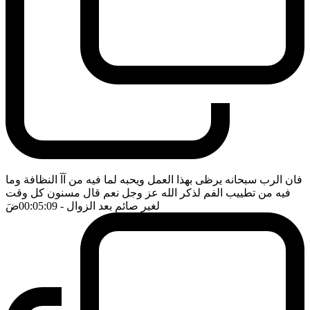
فان الرب سبحانه يرظى بهذا العمل ويحبه لما فيه من آآ النظافة وما
فيه من تطييب الفم لذكر الله عز وجل نعم قال مسنون كل وقت
لغير صائم بعد الزوال
- 00:05:09
ضَ