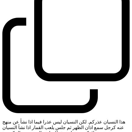
هذا النسيان عذركم. لكن النسيان ليس عذرا فيما اذا نشأ عن منهج
عنه كرجل سمع اذان الظهر ثم جلس يلعب القمار اذا نشأ النسيان