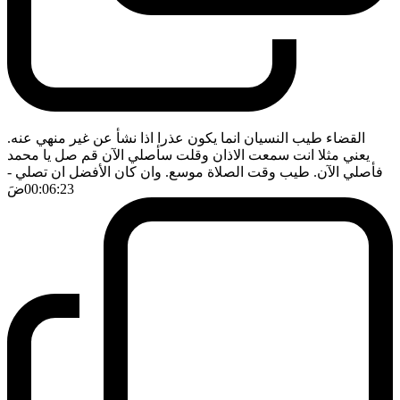
القضاء طيب النسيان انما يكون عذرا اذا نشأ عن غير منهي عنه.
يعني مثلا انت سمعت الاذان وقلت سأصلي الآن قم صل يا محمد
فأصلي الآن. طيب وقت الصلاة موسع. وان كان الأفضل ان تصلي
-
00:06:23
ضَ