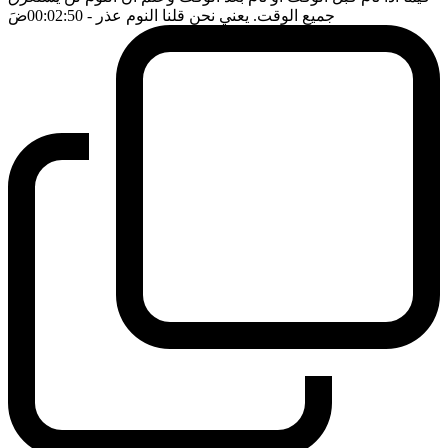
جميع الوقت. يعني نحن قلنا النوم عذر
- 00:02:50
ضَ