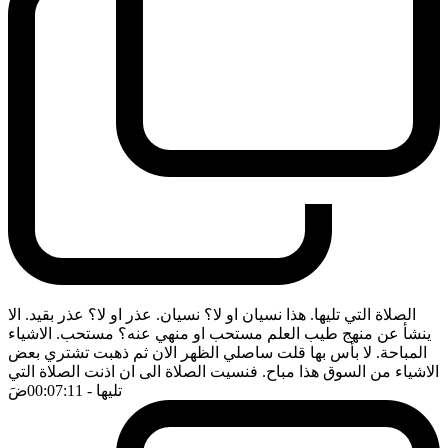
الصلاة التي تليها. هذا نسيان او لا؟ نسيان. عذر او لا؟ عذر بقيد. الا
ينشأ عن منهج طيب العلم مستحب او منهي عنه؟ مستحب. الاشياء
المباحة. لا بأس بها قلت ساصلي الظهر الان ثم ذهبت تشتري بعض
الاشياء من السوق هذا مباح. فنسيت الصلاة الى ان اذنت الصلاة التي
تليها
- 00:07:11
ضَ