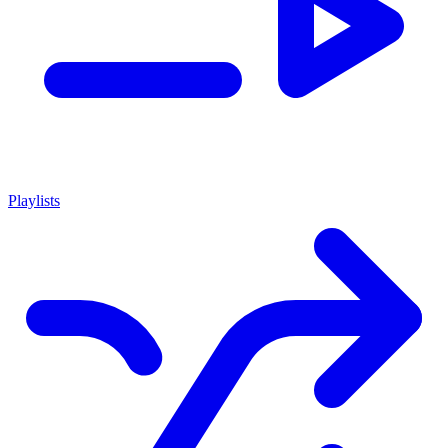
Playlists