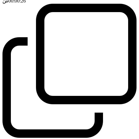
00:00:26
ضَ