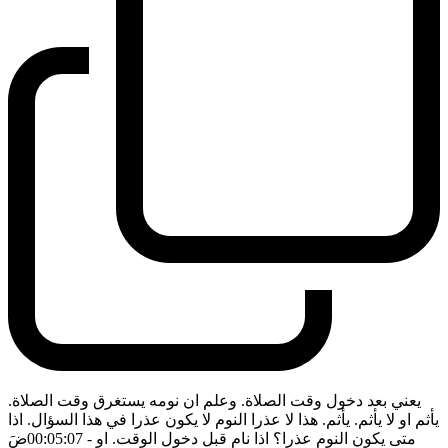
يعني بعد دخول وقت الصلاة. وعلم ان نومه يستغرق وقت الصلاة.
يأثم او لا يأثم. يأثم. هذا لا عذرا النوم لا يكون عذرا في هذا السؤال. اذا
متى يكون النوم عذرا؟ اذا نام قبل دخول الوقت. او
- 00:05:07
ضَ