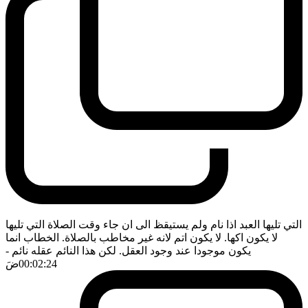
التي تليها العبد اذا نام ولم يستيقظ الى ان جاء وقت الصلاة التي تليها
لا يكون اكها. لا يكون اتم لانه غير مخاطب بالصلاة. الخطاب انما
يكون موجودا عند وجود العقل. لكن هذا النائم عقله نائم
-
00:02:24
ضَ