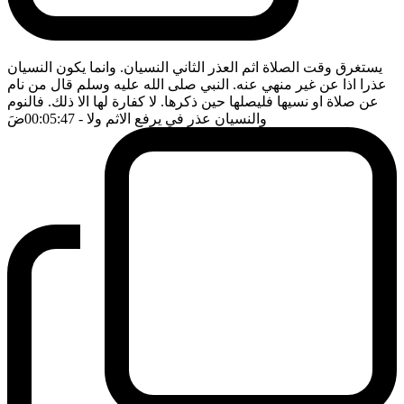
يستغرق وقت الصلاة اثم العذر الثاني النسيان. وانما يكون النسيان
عذرا اذا عن غير منهي عنه. النبي صلى الله عليه وسلم قال من نام
عن صلاة او نسيها فليصلها حين ذكرها. لا كفارة لها الا ذلك. فالنوم
والنسيان عذر في يرفع الاثم ولا
- 00:05:47
ضَ