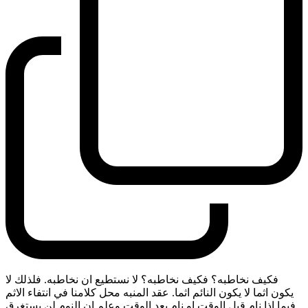
فكيف نخاطبه؟ فكيف نخاطبه؟ لا نستطيع ان نخاطبه. فلذلك لا
يكون اثما لا يكون النائم اثما. عقد المنبه محل كلامنا في انتفاء الاثم
فيما اذا نام قبل الوقت او نام بعد الوقت وعلم ان النوم لن يستغرق