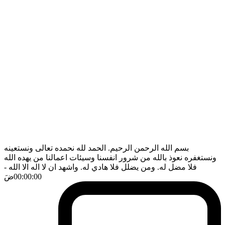
بسم الله الرحمن الرحيم. الحمد لله نحمده تعالى ونستعينه
ونستغفره نعوذ بالله من شرور انفسنا وسيئات اعمالنا من يهده الله
فلا مضل له. ومن يضلل فلا هادي له. واشهد ان لا اله الا الله
-
00:00:00
ضَ