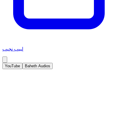
لبيب نجيب
YouTube
Baheth Audios