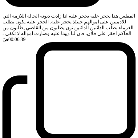
المفلس هذا يحجر عليه يحجر عليه اذا زادت ديونه الحالة اللازمة التي
للادميين على اموالهم حينئذ يحجر عليه. الحجر عليه يكون بطلب
الغرماء بطلب الدائنين الدائنين نون يطلبون من القاضي يطلبون من
الحاكم احقر على فلان. فان لنا ديونا عليه وصارت امواله لا تكفي
-
00:06:39
ضَ