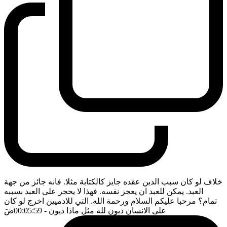
خلاف لو كان سبب الدين عقده جايز كالكتابة مثلا. فانه جائز من جهة
العبد. يمكن للعبد ان يعجز نفسه. فهذا لا يحجر على العبد بسببه
تمام؟ مرحبا عليكم السلام ورحمة الله. التي للادميين اخرج لو كان
على الانسان ديون لله مثل ماذا ديون
- 00:05:59
ضَ