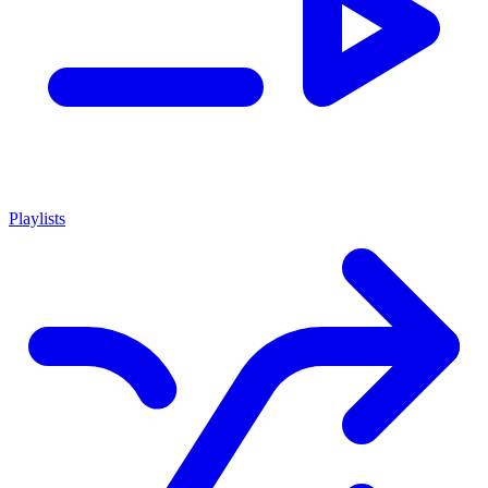
Playlists