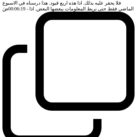
فلا يحقر عليه بذلك. اذا هذه اربع قيود. هذا درسناه في الاسبوع
الماضي فقط حتى نربط المعلومات ببعضها البعض. اذا
- 00:06:19
ضَ