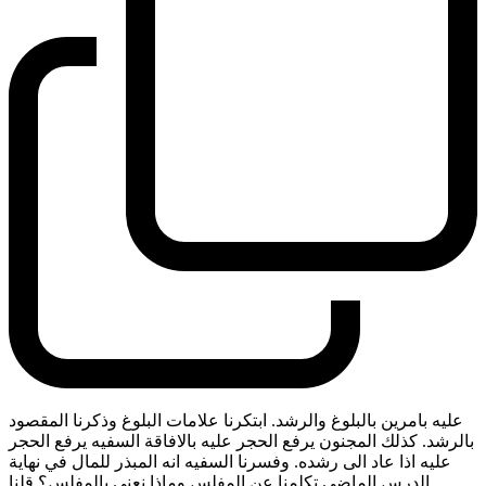
عليه بامرين بالبلوغ والرشد. ابتكرنا علامات البلوغ وذكرنا المقصود
بالرشد. كذلك المجنون يرفع الحجر عليه بالافاقة السفيه يرفع الحجر
عليه اذا عاد الى رشده. وفسرنا السفيه انه المبذر للمال في نهاية
الدرس الماضي تكلمنا عن المفلس وماذا نعني بالمفلس؟ قلنا