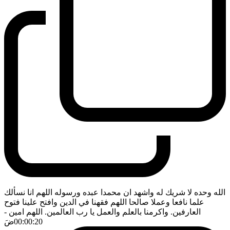
الله وحده لا شريك له واشهد ان محمدا عبده ورسوله اللهم انا نسألك
علما نافعا وعملا صالحا اللهم فقهنا في الدين وافتح علينا فتوح
العارفين. واكرمنا بالعلم والعمل يا رب العالمين. اللهم امين
-
00:00:20
ضَ