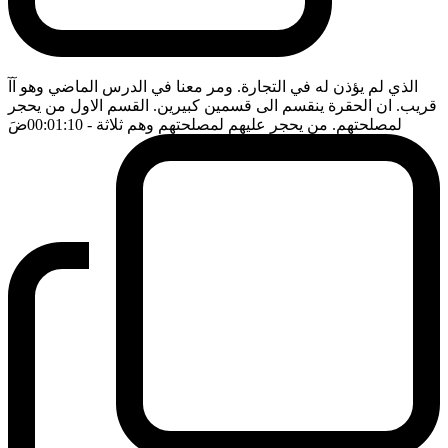
الذي لم يؤذن له في التجارة. ومر معنا في الدرس الماضي وهو آآ
قريب. ان الحقرة ينقسم الى قسمين كبيرين. القسم الاول من يحجر
لمصلحتهم. من يحجر عليهم لمصلحتهم وهم ثلاثة
- 00:01:10
ضَ