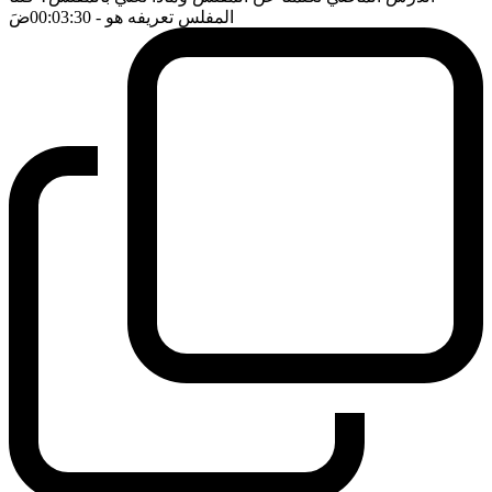
المفلس تعريفه هو
- 00:03:30
ضَ