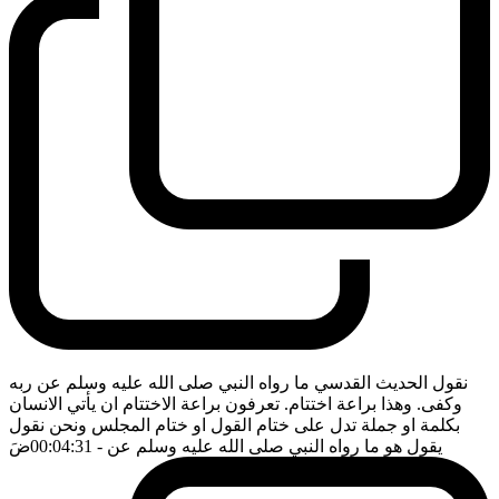
نقول الحديث القدسي ما رواه النبي صلى الله عليه وسلم عن ربه
وكفى. وهذا براعة اختتام. تعرفون براعة الاختتام ان يأتي الانسان
بكلمة او جملة تدل على ختام القول او ختام المجلس ونحن نقول
يقول هو ما رواه النبي صلى الله عليه وسلم عن
- 00:04:31
ضَ