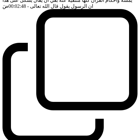
يمسه واحكام القرآن كلها منتفية عنه بقي ان يقال يشكل على هذا
ان الرسول يقول قال الله تعالى
- 00:02:48
ضَ