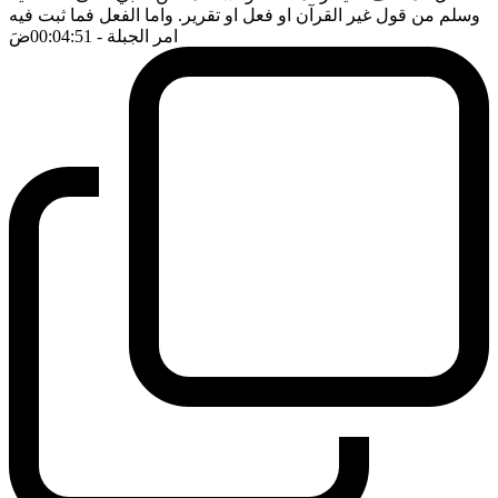
وسلم من قول غير القرآن او فعل او تقرير. واما الفعل فما ثبت فيه
امر الجبلة
- 00:04:51
ضَ