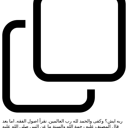
ربه ايش؟ وكفى والحمد لله رب العالمين. نقرأ اصول الفقه. اما بعد
قال المصنف عليه رحمة الله والسنة ما عن النبي صلى الله عليه