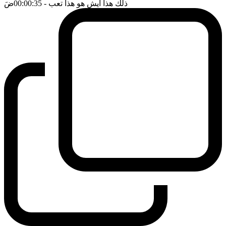
ذلك هذا ايش هو هذا تعب
- 00:00:35
ضَ