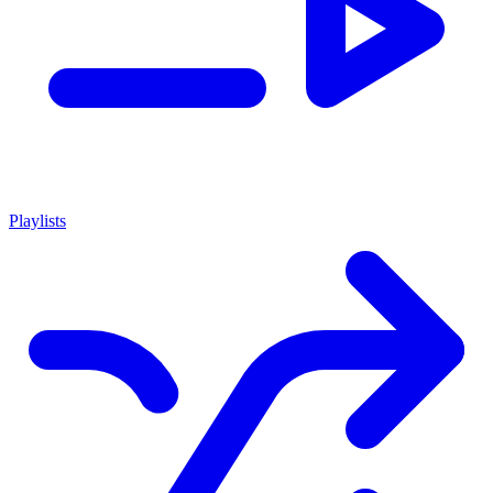
Playlists