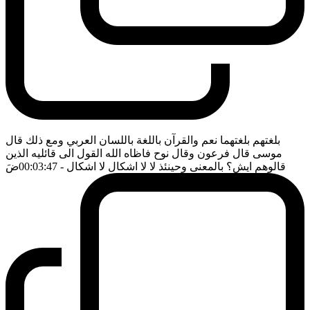
بلغتهم بلغتهما نعم والقرآن باللغة باللسان العربي ومع ذلك قال
موسى قال فرعون وقال نوح فاظاه الله القول الى قائليه الذين
قالوهم ايش؟ بالمعنى وحينئذ لا لا اشكال لا اشكال
- 00:03:47
ضَ