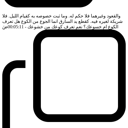
والقعود وغيرهما فلا حكم له. وما ثبت خصوصه به كقيام الليل. فلا
شريكة لغيره فيه. كقطع يد السارق انما الجوع من الكوع هل تعرف
الكوع ام خسوعك؟ نعم تعرف كوعك من خشوعك
- 00:05:11
ضَ