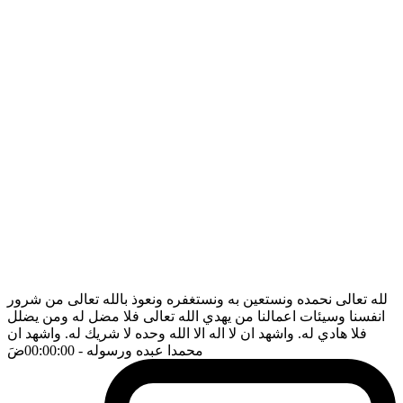
لله تعالى نحمده ونستعين به ونستغفره ونعوذ بالله تعالى من شرور
انفسنا وسيئات اعمالنا من يهدي الله تعالى فلا مضل له ومن يضلل
فلا هادي له. واشهد ان لا اله الا الله وحده لا شريك له. واشهد ان
محمدا عبده ورسوله
- 00:00:00
ضَ