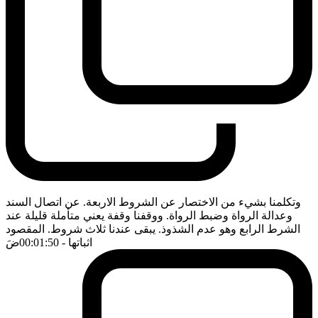
وتكلمنا بشيء من الاختصار عن الشروط الاربعة. عن اتصال السند
وعدالة الرواة وضبط الرواة. ووقفنا وقفة يعني متأملة قليلة عند
الشرط الرابع وهو عدم الشذوذ. يبقى عندنا ثلاث شروط. المقصود
اثباتها
- 00:01:50
ضَ