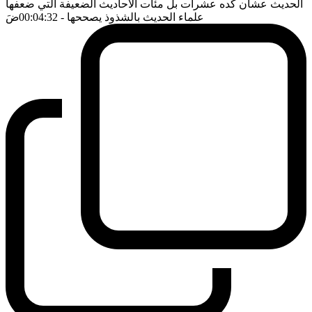
الحديث عشان كده عشرات بل مئات الاحاديث الضعيفة التي ضعفها
علماء الحديث بالشذوذ يصححها
- 00:04:32
ضَ