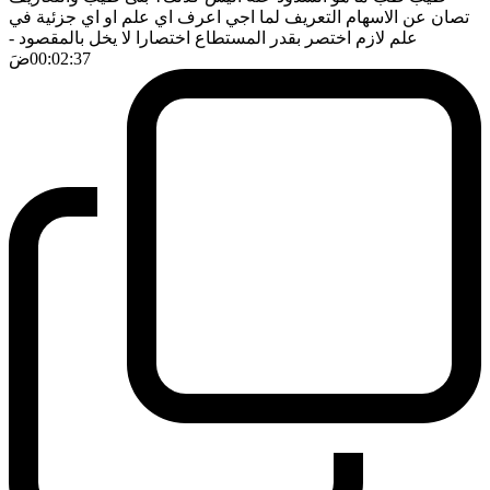
تصان عن الاسهام التعريف لما اجي اعرف اي علم او اي جزئية في
علم لازم اختصر بقدر المستطاع اختصارا لا يخل بالمقصود
-
00:02:37
ضَ