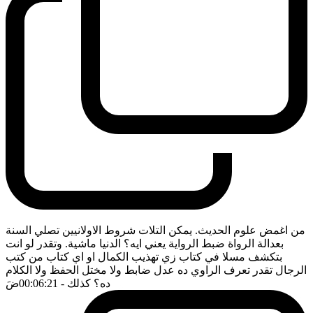
من اغمض علوم الحديث. يمكن التلات شروط الاولانيين تصلي السنة
بعدالة الرواة ضبط الرواية يعني ايه؟ الدنيا ماشية. وتقدر لو انت
بتكشف مسلا في كتاب زي تهذيب الكمال او اي كتاب من كتب
الرجال تقدر تعرف الراوي ده عدل ضابط ولا مختل الحفظ ولا الكلام
ده؟ كذلك
- 00:06:21
ضَ