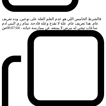
فالشرط الخامس اللي هو عدم العلم العلة على نوعين. وده تعريف
عام. هذا تعريف عام. علة لا تقدح وعلة قادحة. تمام زي البني ادم
ساعات تيجي له مرض لا يمنعه عن ممارسة حياته
- 00:07:04
ضَ