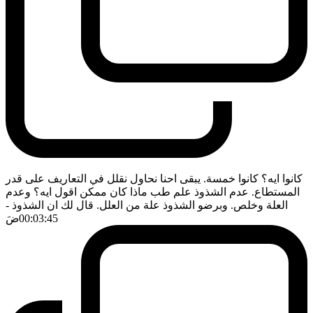
كانوا ايه؟ كانوا خمسة. يبقى احنا نحاول نقلل في التعاريف على قدر
المستطاع. عدم الشذوذ علم طب ماذا كان ممكن اقول ايه؟ وعدم
العلة وخلص. وبرضو الشذوذ علة من العلل. قال لك ان الشذوذ
-
00:03:45
ضَ