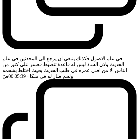
في علم الاصول فكذلك ينبغي ان يرجع الى المحدثين في علم
الحديث ولان الشاذ ليس له قاعدة تنضبط فعسر على كثير من
الناس الا من افنى عمره في طلب الحديث بحيث اختلط بشحمه
ولحم صار له في ملكا
- 00:05:39
ضَ