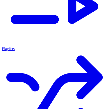
Playlists