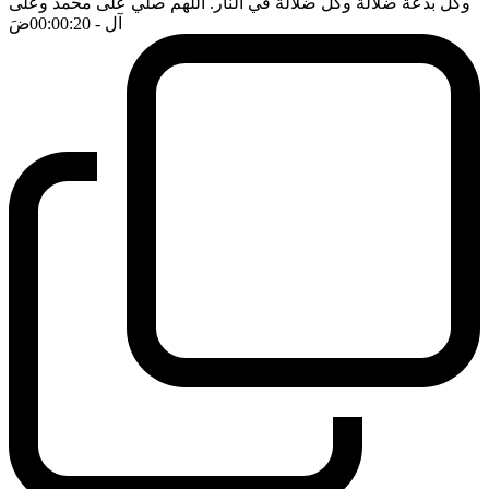
وكل بدعة ضلالة وكل ضلالة في النار. اللهم صلي على محمد وعلى
آل
- 00:00:20
ضَ