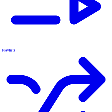
Playlists