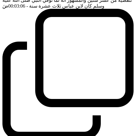
تنقضيه من عشر سنين والمشهور انه لما توفي النبي صلى الله عليه
وسلم كان لابن عباس ثلاث عشرة سنة
- 00:03:06
ضَ